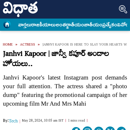
వార్త‌లు
రాజకీయాలు
అంత‌ర్జాతీయం
జాతీయం
ప్రత్యేకం
వినోద
HOME
»
ACTRESS
»
JANHVI KAPOOR IS HERE TO SLAY YOUR HEARTS WI
Janhvi Kapoor | జాన్వీ కపూర్ అందాల
హోయలు..
Janhvi Kapoor's latest Instagram post demands
your full attention. The actress shared a "photo
dump" featuring the promotional campaign of her
upcoming film Mr And Mrs Mahi
By:
May 28, 2024, 10:05 am IST
1 mins read
Tech