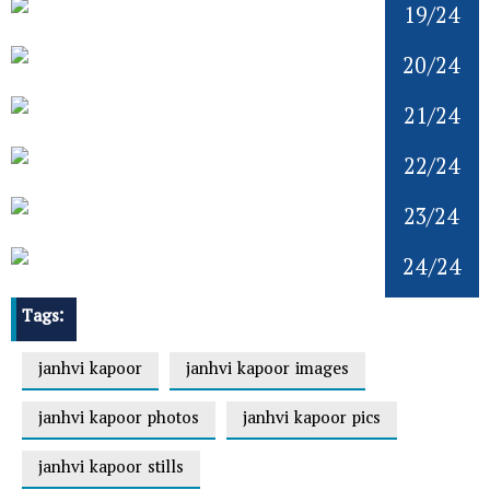
19/24
20/24
21/24
22/24
23/24
24/24
Tags:
janhvi kapoor
janhvi kapoor images
janhvi kapoor photos
janhvi kapoor pics
janhvi kapoor stills