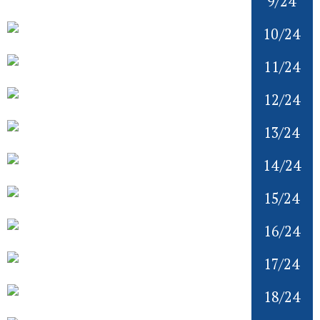
9/24
10/24
11/24
12/24
13/24
14/24
15/24
16/24
17/24
18/24