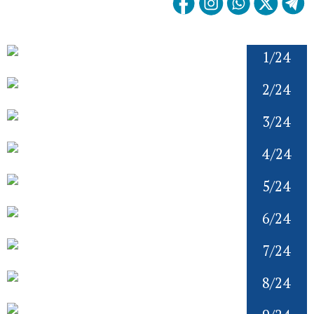
1/24
2/24
3/24
4/24
5/24
6/24
7/24
8/24