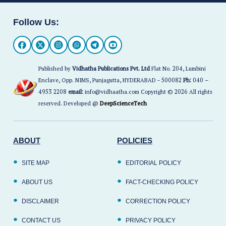
Follow Us:
Published by
Vidhatha Publications Pvt. Ltd
Flat No. 204, Lumbini
Enclave, Opp. NIMS, Punjagutta, HYDERABAD - 500082
Ph:
040 –
4953 2208
email:
info@vidhaatha.com Copyright © 2026 All rights
reserved. Developed @
DeepScienceTech
ABOUT
POLICIES
SITE MAP
EDITORIAL POLICY
ABOUT US
FACT-CHECKING POLICY
DISCLAIMER
CORRECTION POLICY
CONTACT US
PRIVACY POLICY