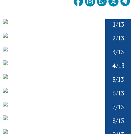
1/13
2/13
3/13
4/13
5/13
6/13
7/13
8/13