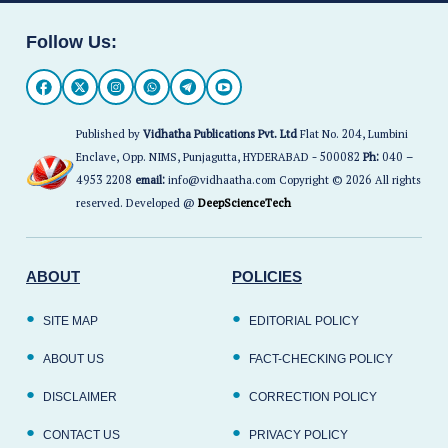
Follow Us:
Published by
Vidhatha Publications Pvt. Ltd
Flat No. 204, Lumbini
Enclave, Opp. NIMS, Punjagutta, HYDERABAD - 500082
Ph:
040 –
4953 2208
email:
info@vidhaatha.com Copyright © 2026 All rights
reserved. Developed @
DeepScienceTech
ABOUT
POLICIES
SITE MAP
EDITORIAL POLICY
ABOUT US
FACT-CHECKING POLICY
DISCLAIMER
CORRECTION POLICY
CONTACT US
PRIVACY POLICY