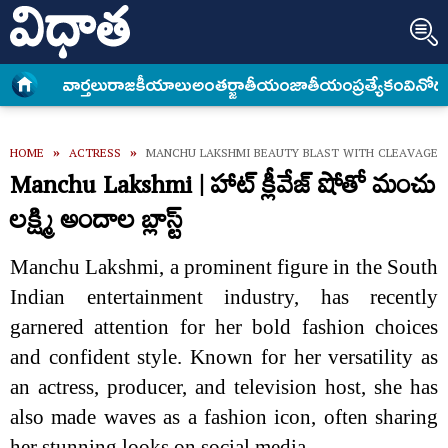
వార్త‌లు
రాజకీయాలు
అంత‌ర్జాతీయం
జాతీయం
ప్రత్యేకం
వినోద
HOME
»
ACTRESS
»
MANCHU LAKSHMI BEAUTY BLAST WITH CLEAVAGE 
Manchu Lakshmi | హాట్ క్లీవేజ్ షోతో మంచు
లక్ష్మి అందాల బ్లాస్ట్
Manchu Lakshmi, a prominent figure in the South
Indian entertainment industry, has recently
garnered attention for her bold fashion choices
and confident style. Known for her versatility as
an actress, producer, and television host, she has
also made waves as a fashion icon, often sharing
her stunning looks on social media.