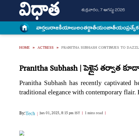
శుక్రవారం, 7 ఆగస్టు 2026
వార్త‌లు
రాజకీయాలు
అంత‌ర్జాతీయం
జాతీయం
ప్రత్యే
HOME
»
ACTRESS
»
PRANITHA SUBHASH CONTINUES TO DAZZLE
Pranitha Subhash | పెళ్లైన తర్వాత కూడా 
Pranitha Subhash has recently captivated he
traditional elegance with contemporary flair.
By:
Jun 01, 2025, 8:15 pm IST
1 mins read
Tech