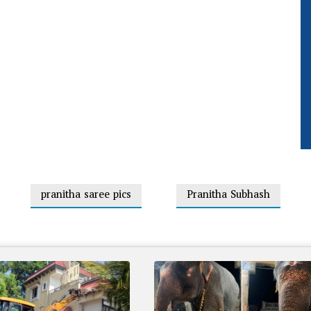
pranitha saree pics
Pranitha Subhash