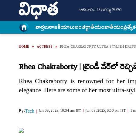
ఆదివారం, 9 ఆగస్టు 2026
వార్త‌లు
రాజకీయాలు
అంత‌ర్జాతీయం
జాతీయం
ప్రత్యే
HOME
»
ACTRESS
»
RHEA CHAKRABORTY ULTRA STYLISH DRESS
Rhea Chakraborty | ట్రెండీ వేర్‌లో రెచ్చ
Rhea Chakraborty is renowned for her imp
elegance. Here are some of her most ultra-styl
By:
Jun 03, 2025, 10:34 am IST
Jun 03, 2025, 3:50 pm IST
1 m
Tech