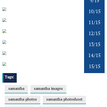
9/15
10/15
11/15
12/15
13/15
14/15
15/15
Tags:
samantha
samantha images
samantha photos
samantha photoshoot