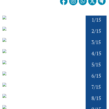
1/15
2/15
3/15
4/15
5/15
6/15
7/15
8/15