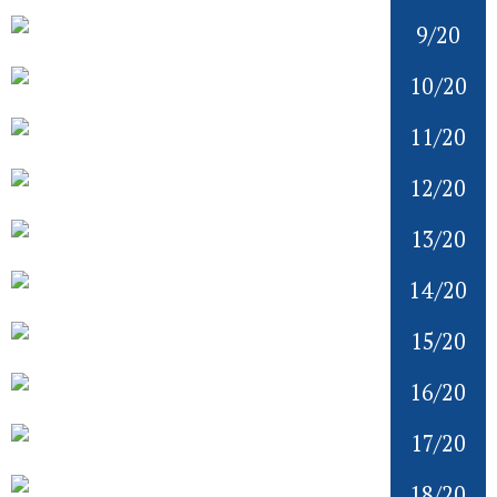
9/20
10/20
11/20
12/20
13/20
14/20
15/20
16/20
17/20