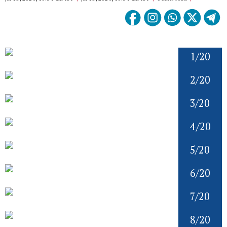
1/20
2/20
3/20
4/20
5/20
6/20
7/20
8/20