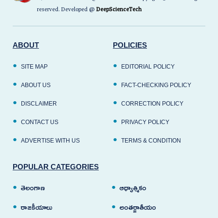
reserved. Developed @
DeepScienceTech
ABOUT
POLICIES
SITE MAP
EDITORIAL POLICY
ABOUT US
FACT-CHECKING POLICY
DISCLAIMER
CORRECTION POLICY
CONTACT US
PRIVACY POLICY
ADVERTISE WITH US
TERMS & CONDITION
POPULAR CATEGORIES
తెలంగాణ
ఆధ్యాత్మికం
రాజకీయాలు
అంతర్జాతీయం