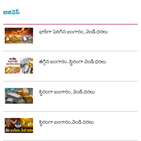
బిజినెస్
భారీగా పెరిగిన బంగారం, వెండి ధరలు
తగ్గిన బంగారం..స్థిరంగా వెండి ధరలు
స్థిరంగా బంగారం, వెండి ధరలు
స్థిరంగా బంగారం,వెండి ధరలు