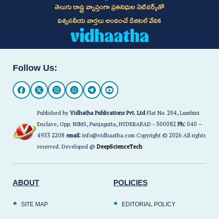
తెలుగు రాష్ట్ర వ్యాప్తంగా ప్రతినిధుల నెట్‌వర్క్‌తో
విశ్వసనీయ వార్తలు అందించే డిజిటల్ వేదిక
Follow Us:
Published by
Vidhatha Publications Pvt. Ltd
Flat No. 204, Lumbini
Enclave, Opp. NIMS, Punjagutta, HYDERABAD - 500082
Ph:
040 –
4953 2208
email:
info@vidhaatha.com Copyright © 2026 All rights
reserved. Developed @
DeepScienceTech
ABOUT
POLICIES
SITE MAP
EDITORIAL POLICY