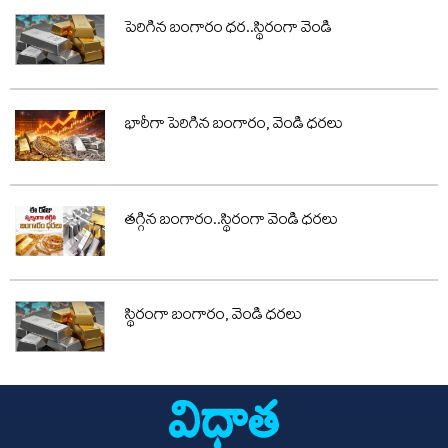
పెరిగిన బంగారం ధర..స్థిరంగా వెండి
భారీగా పెరిగిన బంగారం, వెండి ధరలు
తగ్గిన బంగారం..స్థిరంగా వెండి ధరలు
స్థిరంగా బంగారం, వెండి ధరలు