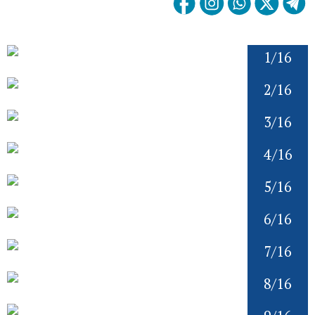
1/16
2/16
3/16
4/16
5/16
6/16
7/16
8/16