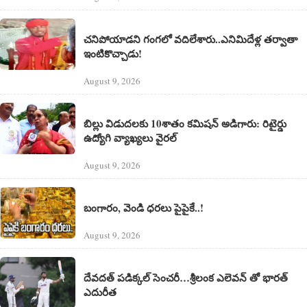
చనిపోయాడని గంగలో వదిలేశారు..ఎనిమిదేళ్ల తర్వాతా
ఇంటికొచ్చాడు!
August 9, 2026
బిల్లు విడుదలకు 10శాతం కమిషన్ అడిగారు: రిటైర్డు
ఉద్యోగి వ్యాఖ్యలు వైరల్
August 9, 2026
బంగారం, వెండి ధరలు పైపైకే..!
August 9, 2026
దేవదత్ పడిక్కల్‌ సెంచరీ…శ్రీలంక ఎలెవన్ తో భారత్
ఎదురీత