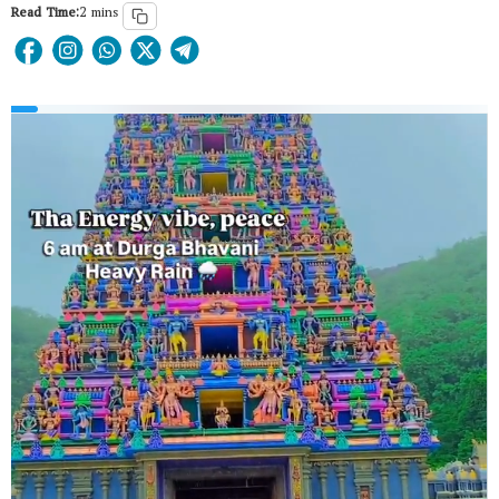
Read Time:
2 mins