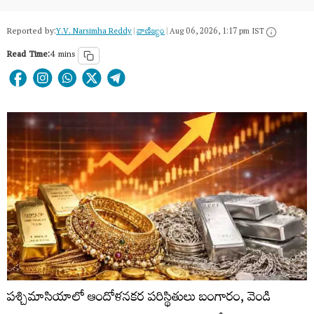
Reported by:
Y.V. Narsimha Reddy
|
వాణిజ్యం
|
Aug 06, 2026, 1:17 pm IST
Read Time:
4 mins
పశ్చిమాసియాలో ఆందోళనకర పరిస్థితులు బంగారం, వెండి