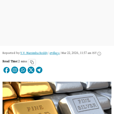
Reported by:
Y.V. Narsimha Reddy
|
వాణిజ్యం
|
Mar 22, 2026, 11:57 am IST
Read Time:
2 mins