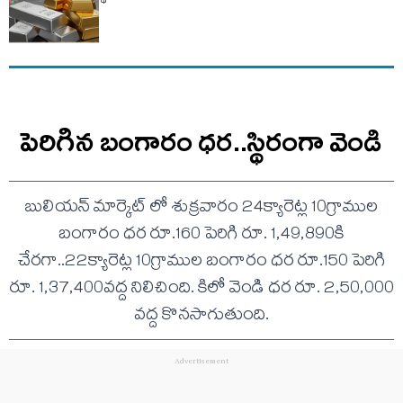
పెరిగిన బంగారం ధర..స్థిరంగా వెండి
బులియన్ మార్కెట్ లో శుక్రవారం 24క్యారెట్ల 10గ్రాముల
బంగారం ధర రూ.160 పెరిగి రూ. 1,49,890కి
చేరగా..22క్యారెట్ల 10గ్రాముల బంగారం ధర రూ.150 పెరిగి
రూ. 1,37,400వద్ద నిలిచింది. కిలో వెండి ధర రూ. 2,50,000
వద్ద కొనసాగుతుంది.