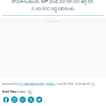
కొనసాగుతుంది. కిలో వెండి ధర రూ.100 తగ్గి రూ.
2,49,900 వద్ద నిలిచింది.
Reported by:
Y.V. Narsimha Reddy
|
వాణిజ్యం
|
Aug 08, 2026, 12:26 pm IST
Read Time:
4 mins