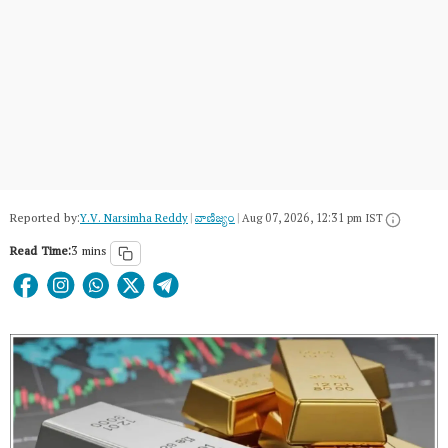
Reported by:
Y.V. Narsimha Reddy
|
వాణిజ్యం
|
Aug 07, 2026, 12:31 pm IST
Read Time:
3 mins