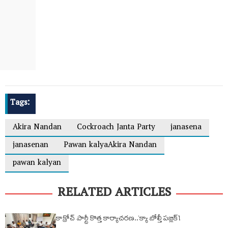
Tags:
Akira Nandan
Cockroach Janta Party
janasena
janasenan
Pawan kalyaAkira Nandan
pawan kalyan
RELATED ARTICLES
కాక్రోచ్ పార్టీ కొత్త కార్యాచరణ..‘క్యా బోల్తీ పబ్లిక్’!