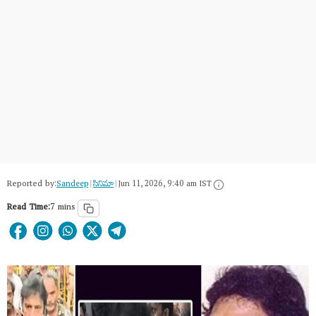
Reported by:
Sandeep
|
సినిమా
|
Jun 11, 2026, 9:40 am IST
Read Time:
7 mins