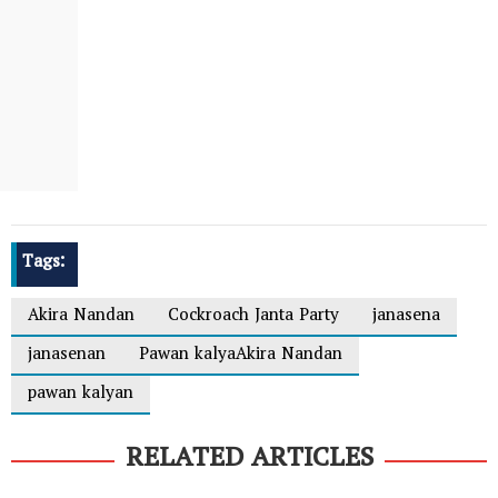
Tags:
Akira Nandan
Cockroach Janta Party
janasena
janasenan
Pawan kalyaAkira Nandan
pawan kalyan
RELATED ARTICLES