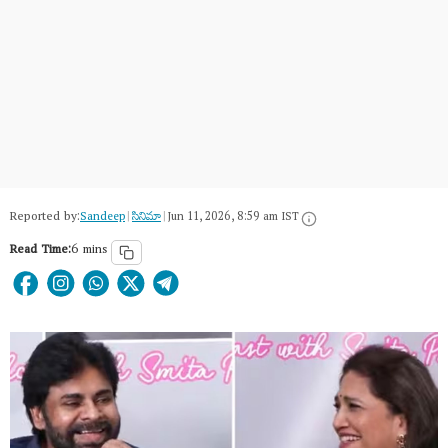
Reported by:
Sandeep
|
సినిమా
|
Jun 11, 2026, 8:59 am IST
Read Time:
6 mins