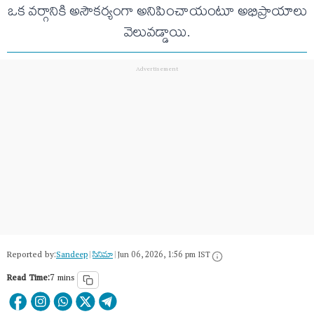
ఒక వర్గానికి అసౌకర్యంగా అనిపించాయంటూ అభిప్రాయాలు
వెలువడ్డాయి.
Reported by:
Sandeep
|
సినిమా
|
Jun 06, 2026, 1:56 pm IST
Read Time:
7 mins