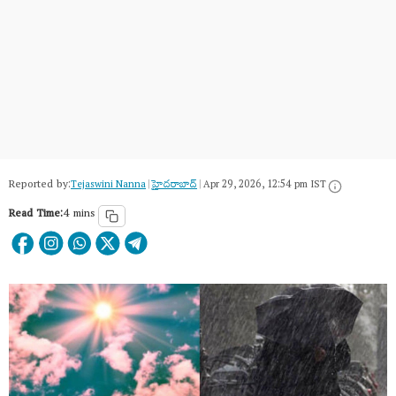
Reported by:
Tejaswini Nanna
|
హైదరాబాద్​
|
Apr 29, 2026, 12:54 pm IST
Read Time:
4 mins