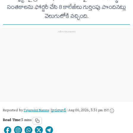
సంతకాలను ఫోర్జరీ చేసి 8 కాలేజీలు గుర్తింపు పొందినట్లు
వెలుగులోకి వచ్చింది.
Reported by:
Tejaswini Nanna
|
హైదరాబాద్​
|
Aug 06, 2026, 3:31 pm IST
Read Time:
3 mins