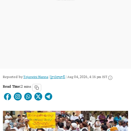
Reported by:
Tejaswini Nanna
|
హైదరాబాద్​
|
Aug 04, 2026, 4:16 pm IST
Read Time:
2 mins