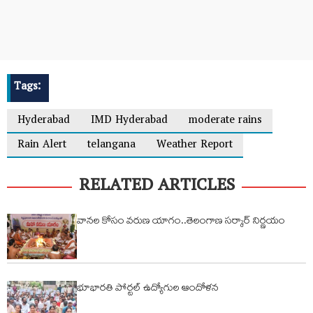
Tags:
Hyderabad
IMD Hyderabad
moderate rains
Rain Alert
telangana
Weather Report
RELATED ARTICLES
వానల కోసం వరుణ యాగం..తెలంగాణ సర్కార్ నిర్ణయం
భూభారతి పోర్టల్ ఉద్యోగుల ఆందోళన