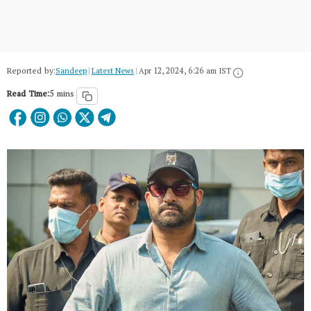
Reported by:
Sandeep
|
Latest News
|
Apr 12, 2024, 6:26 am IST
Read Time:
5 mins