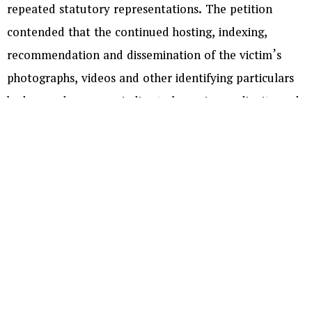
repeated statutory representations. The petition
contended that the continued hosting, indexing,
recommendation and dissemination of the victim’s
photographs, videos and other identifying particulars
had caused grave prejudice to her privacy, dignity and
reputation, in violation of the law protecting victims of
sexual offences.
Appearing for the petitioner, High Court Advocate
Nagurbabu N submitted that despite representations
made to the Ministry of Information and Broadcasting
and the Resident Grievance Officers of the respective
digital platforms, no effective action had been taken
to remove the unlawful content. The petitioner
therefore approached the High Court seeking