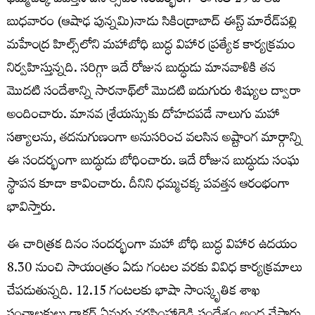
ధమ్మచక్క పవత్తన దినోత్సవం సందర్భంగా ఈ నెల 29 వ తేదీ
బుధవారం (ఆషాఢ పున్నమి)నాడు సికింద్రాబాద్ ఈస్ట్ మారేడ్‌పల్లి
మహేంద్ర హిల్స్‌లోని మహాబోధి బుద్ధ విహార ప్రత్యేక కార్యక్రమం
నిర్వహిస్తున్నది. సరిగ్గా ఇదే రోజున బుద్ధుడు మానవాళికి తన
మొదటి సందేశాన్ని సారనాథ్‌లో మొదటి ఐదుగురు శిష్యుల ద్వారా
అందించారు. మానవ శ్రేయస్సుకు దోహదపడే నాలుగు మహా
సత్యాలను, తదనుగుణంగా అనుసరించ వలసిన అష్టాంగ మార్గాన్ని
ఈ సందర్భంగా బుద్ధుడు బోధించారు. ఇదే రోజున బుద్ధుడు సంఘ
స్థాపన కూడా కావించారు. దీనిని ధమ్మచక్క పవత్తన ఆరంభంగా
భావిస్తారు.
ఈ చారిత్రక దినం సందర్భంగా మహా బోధి బుద్ధ విహార ఉదయం
8.30 నుంచి సాయంత్రం ఏడు గంటల వరకు వివిధ కార్యక్రమాలు
చేపడుతున్నది. 12.15 గంటలకు భాషా సాంస్కృతిక శాఖ