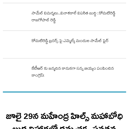
సామేల్ విమర్శలు..వినాశకాలే విపరీత బుద్ది : కోమటిరెడ్డి
రాజగోపాల్ రెడ్డి
కోమటిరెడ్డి బ్రదర్స్ పై ఎమ్మెల్యే మందుల సామేల్ ఫైర్
కేటీఆర్ కు జన్మదిన కానుకగా సన్న బియ్యం పంపించిన
కాంగ్రెస్!
జూలై 29న మహేంద్ర హిల్స్‌ మహాబోధి