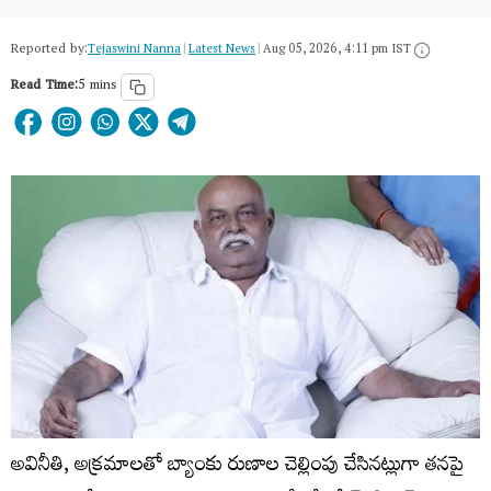
Reported by:
Tejaswini Nanna
|
Latest News
|
Aug 05, 2026, 4:11 pm IST
Read Time:
5 mins
అవినీతి, అక్రమాలతో బ్యాంకు రుణాల చెల్లింపు చేసినట్లుగా తనపై