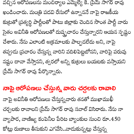
వచ్చిన ఆరోపణలను మంచిర్యాల ఎమ్మెల్యే కే. ప్రేమ్ సాగర్ రావు
ఖండించారు. మంత్రి పదవి రేసులో ఉన్నాననే నాపై రాజకీయ
కుట్రతో ప్రత్యర్థి పార్టీలతో పాటు జిల్లాకు చెందిన సొంత పార్టీ వారు
సైతం అవినీతి ఆరోపణలతో దుష్ప్రచారం చేస్తున్నారని ఆయన స్పష్టం
చేశారు. నేను ఎలాంటి అక్రమాలకు పాల్పడలేదు అని, నాపై
తప్పుడు ప్రచారం చేస్తున్న వారిని వదిలిపెట్టబోనని, వారిపై పరువు
నష్టం దావా వేస్తానని, త్వరలో అన్ని కుట్రలు బయటకు వస్తాయని
ప్రేమ్ సాగర్ రావు పేర్కొన్నారు.
నాపై ఆరోపణలు చేస్తున్న వారు చర్చలకు రావాలి
నాపై అవినీతి ఆరోపణలు చేస్తున్నవారు తనతో ముఖాముఖీ
చర్చలకు రావాలని ప్రేమ్ సాగర్ రావు సవాల్ విసిరారు. నేను నా
వ్యాపార, వాణిజ్య కంపెనీల పేరిట బ్యాంకుల నుంచి రూ.450
కోట్లు రుణాలు తీసుకుని ఎగవేసి..వాడుకున్నట్లు చేస్తున్న