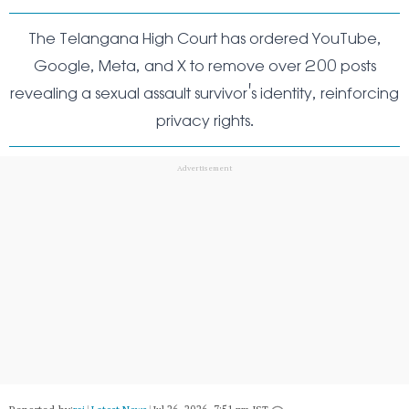
The Telangana High Court has ordered YouTube,
Google, Meta, and X to remove over 200 posts
revealing a sexual assault survivor's identity, reinforcing
privacy rights.