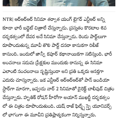
NTR| ఆర్ఆర్ఆర్ సినిమా త‌ర్వాత యంగ్ టైగ‌ర్ ఎన్టీఆర్ అన్ని
కూడా భారీ బ‌డ్జెట్ చిత్రాలే చేస్తున్నాడు. ప్ర‌స్తుతం కొర‌టాల శివ
ద‌ర్శ‌క‌త్వంలో దేవ‌ర అనే సినిమా చేస్తున్నాడు. రెండు పార్ట్‌లుగా
రూపొందుతున్న మూవీ తొలి పార్ట్ ద‌స‌రా కానుక‌గా రిలీజ్
కానుంది. ఇందులో జాన్వీ క‌పూర్ క‌థానాయిక‌గా న‌టిస్తుంది. భారీ
అంచ‌నాలు న‌డుమ ప్రేక్ష‌కుల ముందుకు రానున్న ఈ సినిమా
ఎలాంటి సంచ‌ల‌నాలు సృష్టిస్తుందా అని ప్రతి ఒక్క‌రు ఆస‌క్త‌గా
ఎదురు చూస్తున్నారు. ఇక ఎన్టీఆర్ ఆర్ఆర్ఆర్‌తో పాన్ ఇండియా
స్టార్‌గా మార‌గా, ఇప్పుడు వార్ 2 సినిమాతో డైరెక్ట్ బాలీవుడ్ చిత్రం
చేస్తున్నారు. హృతిక్‌ రోషన్‌ హీరోగా అయాన్‌ ముఖర్జీ దర్శకత్వం
లో ఈ చిత్రం రూపొందుతుంది. యష్‌ రాజ్‌ ఫిల్మ్స్ స్పై యూనివర్స్
లో భాగంగా ఈ మూవీని ప్ర‌తిష్టాత్మ‌కంగా నిర్మిస్తున్నారు.