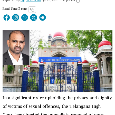
Reported by:
raj
|
Latest News
|
Jul 26, 2026, 7:51 pm IST
Read Time:
3 mins
In a significant order upholding the privacy and dignity
of victims of sexual offences, the Telangana High