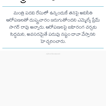
మంత్రి పదవి రేసులో ఉన్నందుకే తనపై అవినీతి
ఆరోపణలతో దుష్ప్రచారం జరుగుతోందని ఎమ్మెల్యే ప్రేమ్
సాగర్ రావు అన్నారు. ఆరోపణలపై బహిరంగ చర్చకు
సిద్ధమని, అవసరమైతే పరువు నష్టం దావా వేస్తానని
హెచ్చరించారు.