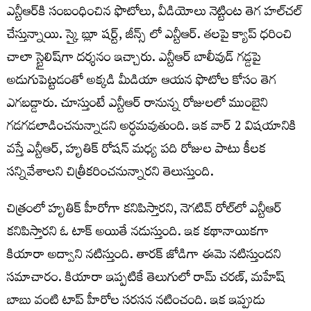
ఎన్టీఆర్‌కి సంబంధించిన ఫొటోలు, వీడియోలు నెట్టింట తెగ హ‌ల్‌చ‌ల్
చేస్తున్నాయి. స్కై బ్లూ షర్ట్, జీన్స్ లో ఎన్టీఆర్‌. తలపై క్యాప్‌ ధరించి
చాలా స్టైలిష్‌గా ద‌ర్శ‌నం ఇచ్చారు. ఎన్టీఆర్ బాలీవుడ్ గ‌డ్డ‌పై
అడుగుపెట్ట‌డంతో అక్క‌డి మీడియా ఆయ‌న ఫొటోల కోసం తెగ
ఎగ‌బ‌డ్డారు. చూస్తుంటే ఎన్టీఆర్ రానున్న రోజుల‌లో ముంబైని
గ‌డ‌గ‌డ‌లాడించ‌నున్నాడ‌ని అర్ధ‌మ‌వుతుంది. ఇక వార్ 2 విష‌యానికి
వ‌స్తే ఎన్టీఆర్, హృతిక్ రోష‌న్ మ‌ధ్య ప‌ది రోజుల పాటు కీల‌క
సన్నివేశాల‌ని చిత్రీక‌రించ‌నున్నార‌ని తెలుస్తుంది.
చిత్రంలో హృతిక్‌ హీరోగా కనిపిస్తారని, నెగటివ్‌ రోల్‌లో ఎన్టీఆర్‌
కనిపిస్తారని ఓ టాక్ అయితే న‌డుస్తుంది. ఇక క‌థానాయిక‌గా
కియారా అద్వాని న‌టిస్తుంది. తార‌క్ జోడిగా ఈమె న‌టిస్తుంద‌ని
సమాచారం. కియారా ఇప్ప‌టికే తెలుగులో రామ్ చ‌ర‌ణ్‌, మ‌హేష్
బాబు వంటి టాప్ హీరోల స‌ర‌స‌న న‌టించంది. ఇక ఇప్పుడు