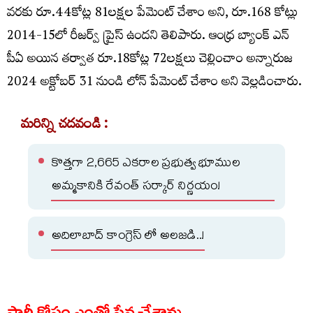
వరకు రూ.44కోట్ల 81లక్షల పేమెంట్ చేశాం అని, రూ.168 కోట్లు
2014-15లో రీజర్వ్ ప్రైస్ ఉందని తెలిపారు. ఆంధ్ర బ్యాంక్ ఎన్
పీఏ అయిన తర్వాత రూ.18కోట్ల 72లక్షలు చెల్లించాం అన్నారుజ
2024 అక్టోబర్ 31 నుండి లోన్ పేమెంట్ చేశాం అని వెల్లడించారు.
మరిన్ని చదవండి :
కొత్తగా 2,665 ఎకరాల ప్రభుత్వ భూముల
అమ్మకానికి రేవంత్ సర్కార్ నిర్ణయం!
అదిలాబాద్ కాంగ్రెస్ లో అలజడి..!
పార్టీ కోసం ఎంతో సేవ చేశాను..