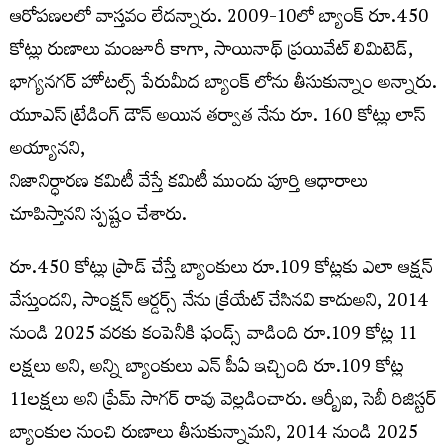
ఆరోపణలలో వాస్తవం లేదన్నారు. 2009-10లో బ్యాంక్ రూ.450
కోట్లు రుణాలు మంజూరీ కాగా, సాయినాథ్ ప్రయివేట్ లిమిటెడ్,
భాగ్యనగర్ హోటల్స్ పేరుమీద బ్యాంక్ లోను తీసుకున్నాం అన్నారు.
యూఎస్ ట్రేడింగ్ డౌన్ అయిన తర్వాత నేను రూ. 160 కోట్లు లాస్
అయ్యానని,
నిజానిర్ధారణ కమిటీ వేస్తే కమిటీ ముందు పూర్తి ఆధారాలు
చూపిస్తానని స్పష్టం చేశారు.
రూ.450 కోట్లు ప్రాడ్ చేస్తే బ్యాంకులు రూ.109 కోట్లకు ఎలా ఆక్షన్
వేస్తుందని, సాంక్షన్ ఆర్డర్స్ నేను క్రేయేట్ చేసినవి కాదుఅని, 2014
నుండి 2025 వరకు కంపెనీకి ఫండ్స్ వాడింది రూ.109 కోట్ల 11
లక్షలు అని, అన్ని బ్యాంకులు ఎన్ పీఏ ఇచ్చింది రూ.109 కోట్ల
11లక్షలు అని ప్రేమ్ సాగర్ రావు వెల్లడించారు. ఆర్బీఐ, సెబీ రిజిస్టర్
బ్యాంకుల నుంచి రుణాలు తీసుకున్నామని, 2014 నుండి 2025