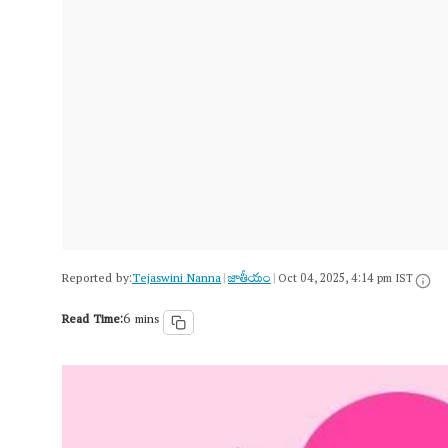
Reported by:
Tejaswini Nanna
జాతీయం
|
|
Oct 04, 2025, 4:14 pm IST
Read Time:
6 mins