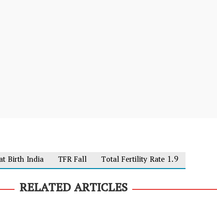
at Birth India
TFR Fall
Total Fertility Rate 1.9
RELATED ARTICLES