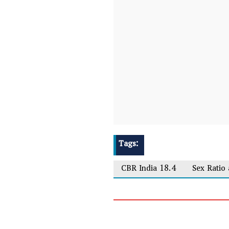
Tags:
CBR India 18.4
Sex Ratio 