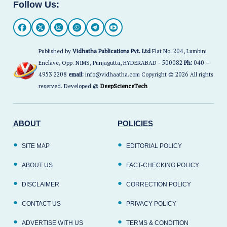
Follow Us:
Published by
Vidhatha Publications Pvt. Ltd
Flat No. 204, Lumbini
Enclave, Opp. NIMS, Punjagutta, HYDERABAD - 500082
Ph:
040 –
4953 2208
email:
info@vidhaatha.com Copyright © 2026 All rights
reserved. Developed @
DeepScienceTech
ABOUT
POLICIES
SITE MAP
EDITORIAL POLICY
ABOUT US
FACT-CHECKING POLICY
DISCLAIMER
CORRECTION POLICY
CONTACT US
PRIVACY POLICY
ADVERTISE WITH US
TERMS & CONDITION