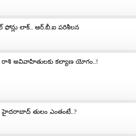
 ఫోన్లు లాక్.. ఆర్.బీ.ఐ పరిశీలన
 రాశి అవివాహితుల‌కు క‌ల్యాణ యోగం..!
ు.. హైద‌రాబాద్ తులం ఎంతంటే..?