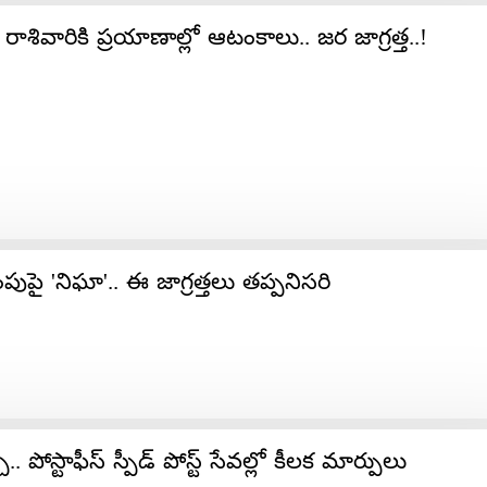
శివారికి ప్ర‌యాణాల్లో ఆటంకాలు.. జ‌ర జాగ్ర‌త్త‌..!
ుపై 'నిఘా'.. ఈ జాగ్ర‌త్త‌లు త‌ప్ప‌నిస‌రి
 పోస్టాఫీస్ స్పీడ్ పోస్ట్ సేవ‌ల్లో కీల‌క మార్పులు