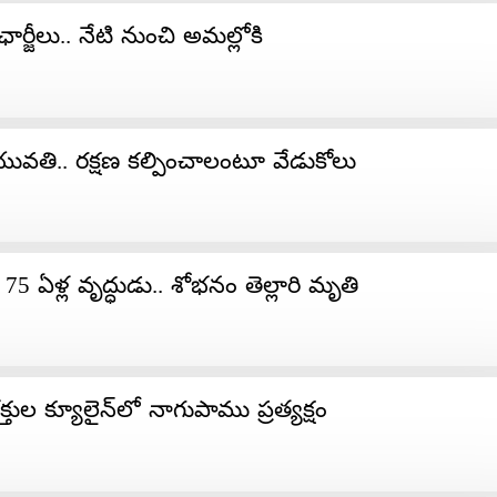
 ఛార్జీలు.. నేటి నుంచి అమ‌ల్లోకి
 యువ‌తి.. ర‌క్ష‌ణ క‌ల్పించాలంటూ వేడుకోలు
 75 ఏళ్ల వృద్ధుడు.. శోభ‌నం తెల్లారి మృతి
ుల క్యూలైన్‌లో నాగుపాము ప్ర‌త్య‌క్షం