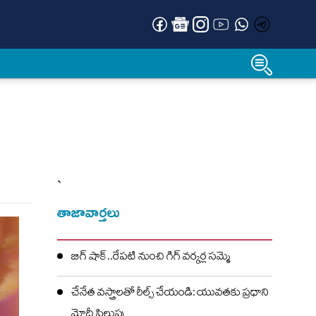
`
తాజావార్తలు
బిగ్ షాక్..రేపటి నుంచి గిగ్ వర్కర్ల సమ్మె
చేనేత వస్త్రాలతో రీల్స్ చేయండి: యువతకు ప్రధాని
మోదీ పిలుపు