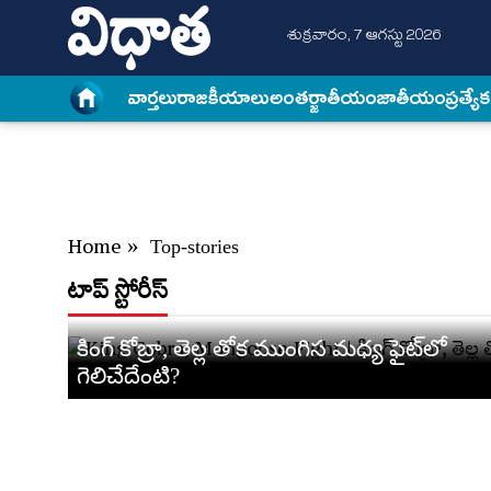
శుక్రవారం, 7 ఆగస్టు 2026
వార్త‌లు
రాజకీయాలు
అంత‌ర్జాతీయం
జాతీయం
ప్రత్యే
Home
»
Top-stories
టాప్‌ స్టోరీస్
కింగ్ కోబ్రా, తెల్ల తోక ముంగిస మ‌ధ్య ఫైట్‌లో
గెలిచేదేంటి?