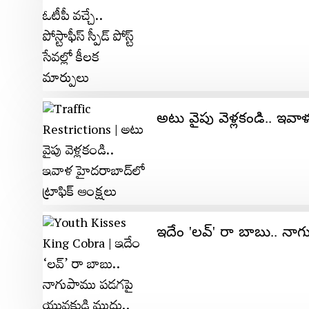
అటు వైపు వెళ్ల‌కండి.. ఇవాళ 
ఇదేం 'ల‌వ్' రా బాబు.. నా