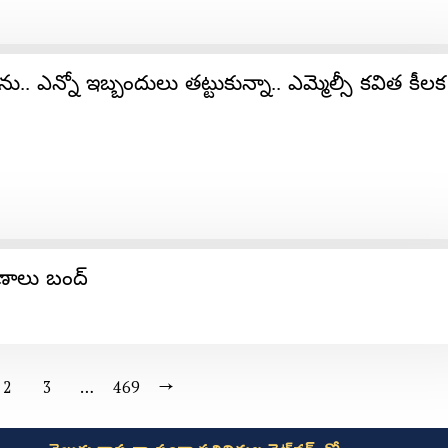
.. ఎన్నో ఇబ్బందులు త‌ట్టుకున్నా.. ఎమ్మెల్సీ క‌విత కీల‌క
ణాలు బంద్
2
3
…
469
→