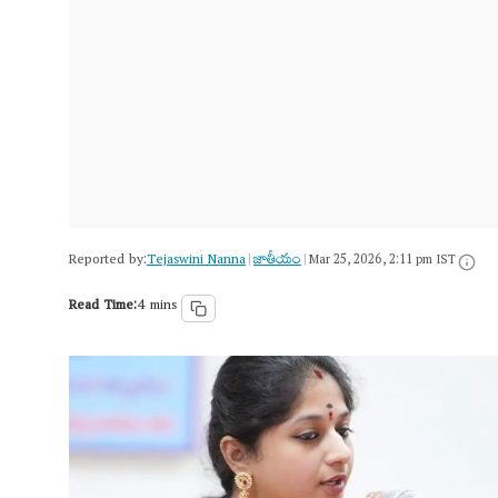
Reported by:
Tejaswini Nanna
జాతీయం
|
|
Mar 25, 2026, 2:11 pm IST
Read Time:
4 mins