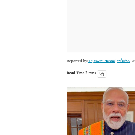
Reported by:
Tejaswini Nanna
జాతీయం
|
|
A
Read Time:
3 mins