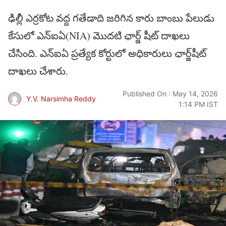
ఢిల్లీ ఎర్రకోట వద్ద గతేడాది జరిగిన కారు బాంబు పేలుడు
కేసులో ఎన్ఐఏ(NIA) మొదటి ఛార్జ్ షీట్ దాఖలు
చేసింది. ఎన్ఐఏ ప్రత్యేక కోర్టులో అధికారులు ఛార్జ్‌షీట్‌
దాఖలు చేశారు.
Published On : May 14, 2026
Y.V. Narsimha Reddy
1:14 PM IST