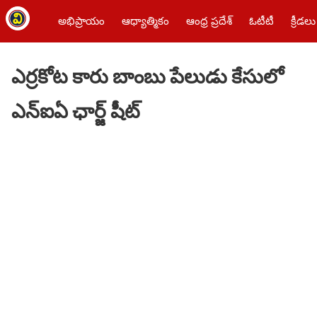
అభిప్రాయం
ఆధ్యాత్మికం
ఆంధ్ర ప్రదేశ్
ఓటీటీ
క్రీడలు
ఎర్రకోట కారు బాంబు పేలుడు కేసులో
ఎన్ఐఏ ఛార్జ్ షీట్