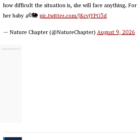
how difficult the situation is, she will face anything. For
her baby 👶🐘
pic.twitter.com/JKcvjYPO3d
— Nature Chapter (@NatureChapter)
August 9, 2026