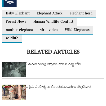
Tags:
Baby Elephant
Elephant Attack
elephant herd
Forest News
Human Wildlife Conflict
mother elephant
viral video
Wild Elephants
wildlife
RELATED ARTICLES
ఏనుగుల గుంపు నిర్వాకం..కొబ్బరి చెట్టు చోరీ!
చెట్లను నరకొద్దు..కౌగిలించుకుని మహిళ కన్నీటి ధార!