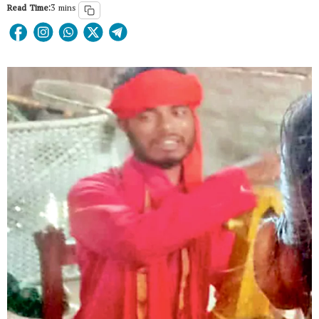
Read Time:
3 mins