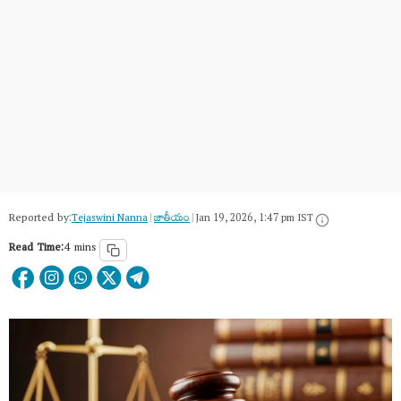
Reported by:
Tejaswini Nanna
|
జాతీయం
|
Jan 19, 2026, 1:47 pm IST
Read Time:
4 mins