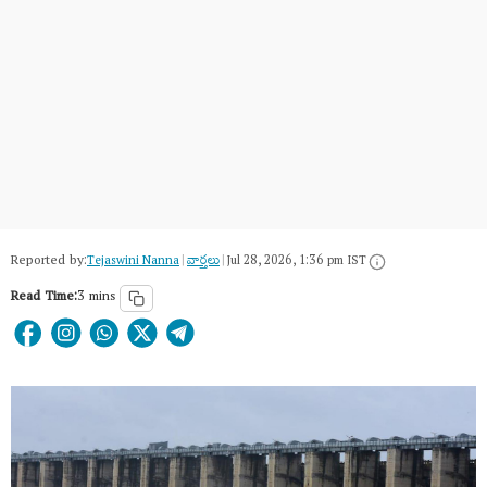
Reported by:
Tejaswini Nanna
|
వార్త‌లు
|
Jul 28, 2026, 1:36 pm IST
Read Time:
3 mins