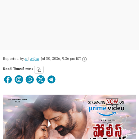
Reported by:
sr
|
వార్త‌లు
|
Jul 30, 2026, 9:26 pm IST
Read Time:
5 mins