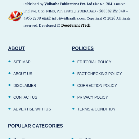
Published by
Vidhatha Publications Pvt. Ltd
Flat No. 204, Lumbini
Enclave, Opp. NIMS, Punjagutta, HYDERABAD - 500082
Ph:
040 –
4953 2208
email:
info@vidhaatha.com Copyright © 2026 All rights
reserved. Developed @
DeepScienceTech
ABOUT
POLICIES
SITE MAP
EDITORIAL POLICY
ABOUT US
FACT-CHECKING POLICY
DISCLAIMER
CORRECTION POLICY
CONTACT US
PRIVACY POLICY
ADVERTISE WITH US
TERMS & CONDITION
POPULAR CATEGORIES