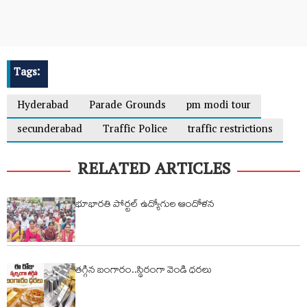
Tags:
Hyderabad
Parade Grounds
pm modi tour
secunderabad
Traffic Police
traffic restrictions
RELATED ARTICLES
భూభారతి పోర్టల్ ఉద్యోగుల ఆందోళన
తగ్గిన బంగారం..స్థిరంగా వెండి ధరలు