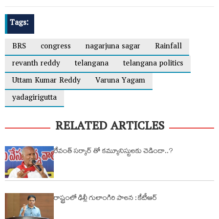
Tags:
BRS
congress
nagarjuna sagar
Rainfall
revanth reddy
telangana
telangana politics
Uttam Kumar Reddy
Varuna Yagam
yadagirigutta
RELATED ARTICLES
రేవంత్ సర్కార్ తో కమ్యూనిస్టులకు చెడిందా..?
రాష్ట్రంలో ఢిల్లీ గులాంగిరి పాలన : కేటీఆర్