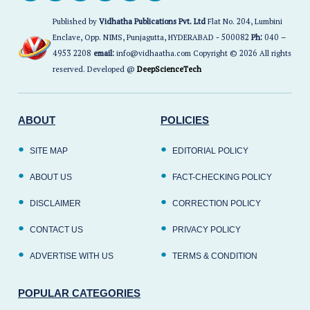
Published by
Vidhatha Publications Pvt. Ltd
Flat No. 204, Lumbini
Enclave, Opp. NIMS, Punjagutta, HYDERABAD - 500082
Ph:
040 –
4953 2208
email:
info@vidhaatha.com Copyright © 2026 All rights
reserved. Developed @
DeepScienceTech
ABOUT
POLICIES
SITE MAP
EDITORIAL POLICY
ABOUT US
FACT-CHECKING POLICY
DISCLAIMER
CORRECTION POLICY
CONTACT US
PRIVACY POLICY
ADVERTISE WITH US
TERMS & CONDITION
POPULAR CATEGORIES