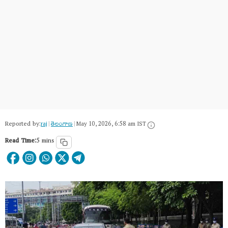
Reported by:
raj
|
తెలంగాణ‌
|
May 10, 2026, 6:58 am IST
Read Time:
5 mins