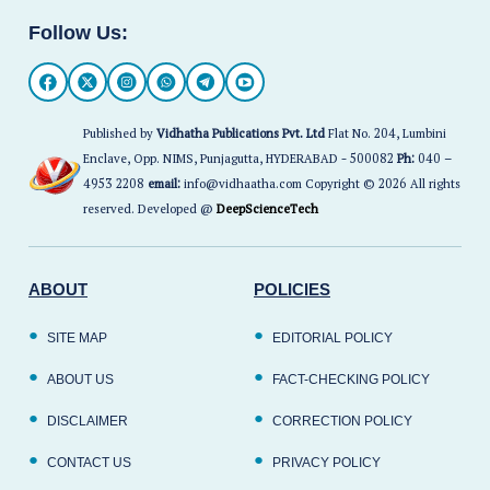
Follow Us:
Published by
Vidhatha Publications Pvt. Ltd
Flat No. 204, Lumbini
Enclave, Opp. NIMS, Punjagutta, HYDERABAD - 500082
Ph:
040 –
4953 2208
email:
info@vidhaatha.com Copyright © 2026 All rights
reserved. Developed @
DeepScienceTech
ABOUT
POLICIES
SITE MAP
EDITORIAL POLICY
ABOUT US
FACT-CHECKING POLICY
DISCLAIMER
CORRECTION POLICY
CONTACT US
PRIVACY POLICY