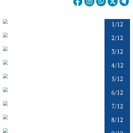
1/12
2/12
3/12
4/12
5/12
6/12
7/12
8/12