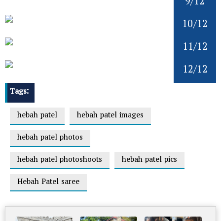
9/12
10/12
11/12
12/12
Tags:
hebah patel
hebah patel images
hebah patel photos
hebah patel photoshoots
hebah patel pics
Hebah Patel saree