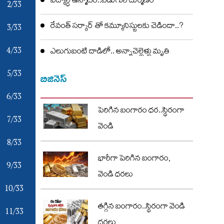
విద్యార్ధి ఉన్మాదం..ఏడుగురి దుర్మణం
2/33
రేవంత్ సర్కార్ తో కమ్యూనిస్టులకు చెడిందా..?
3/33
4/33
ఎలుగుబంటి దాడిలో.. అన్నాచెల్లెళ్లు మృతి
5/33
బిజినెస్
6/33
పెరిగిన బంగారం ధర..స్థిరంగా
7/33
వెండి
8/33
భారీగా పెరిగిన బంగారం,
9/33
వెండి ధరలు
10/33
తగ్గిన బంగారం..స్థిరంగా వెండి
11/33
ధరలు