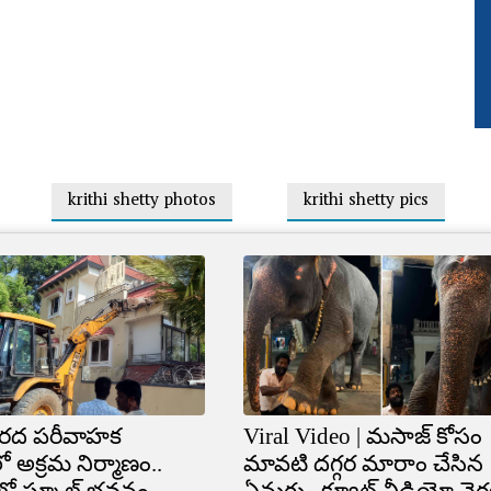
krithi shetty photos
krithi shetty pics
రద పరీవాహక
Viral Video | మసాజ్ కోసం
ో అక్రమ నిర్మాణం..
మావటి దగ్గర మారాం చేసిన
ిలో స్కూల్‌ భవనం
ఏనుగు.. క్యూట్ వీడియో వైర