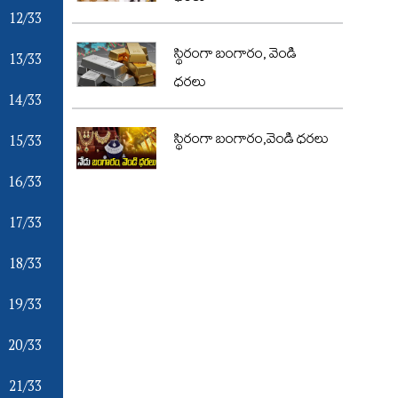
12/33
స్థిరంగా బంగారం, వెండి
13/33
ధరలు
14/33
15/33
స్థిరంగా బంగారం,వెండి ధరలు
16/33
17/33
18/33
19/33
20/33
21/33