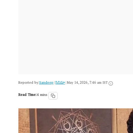
Reported by:
Sandeep
సినిమా
|
|
May 14, 2026, 7:46 am IST
Read Time:
4 mins