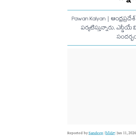
Pawan Kalyan | ఆంధ్రప్రదేశ్ 
పర్యటిస్తున్నారు. ఎన్డీ
సందర్భం
Reported by:
Sandeep
సినిమా
|
|
Jun 11, 202