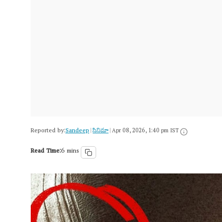
Reported by:
Sandeep
సినిమా
|
|
Apr 08, 2026, 1:40 pm IST
Read Time:
6 mins