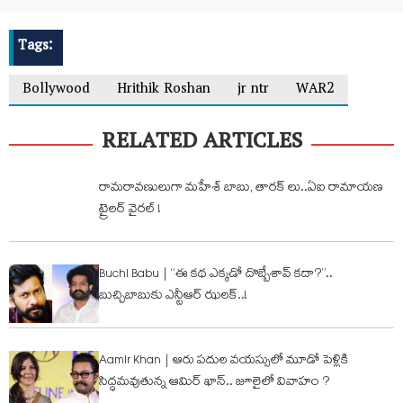
Tags:
Bollywood
Hrithik Roshan
jr ntr
WAR2
RELATED ARTICLES
రామరావణులుగా మహేశ్ బాబు, తారక్ లు..ఏఐ రామాయణ
ట్రైలర్ వైరల్ !
Buchi Babu | “ఈ కథ ఎక్కడో దొబ్బేశావ్ కదా?”..
బుచ్చిబాబుకు ఎన్టీఆర్ ఝ‌ల‌క్..!
Aamir Khan | ఆరు ప‌దుల వ‌య‌స్సులో మూడో పెళ్లికి
సిద్ధమవుతున్న ఆమిర్ ఖాన్.. జూలైలో వివాహం ?