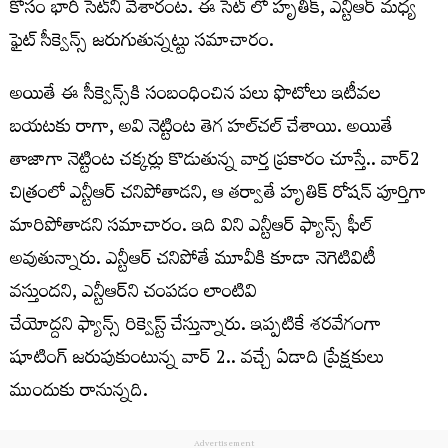
కోసం భారీ సెట్‌ని వేశారంట. ఈ సెట్ లో హృతిక్, ఎన్టీఆర్ మధ్య
ఫైట్ సీక్వెన్స్ జ‌రుగుతున్న‌ట్టు స‌మాచారం.
అయితే ఈ సీక్వెన్స్‌కి సంబంధించిన ప‌లు ఫొటోలు ఇటీవ‌ల
బ‌య‌ట‌కు రాగా, అవి నెట్టింట తెగ హ‌ల్‌చ‌ల్ చేశాయి. అయితే
తాజాగా నెట్టింట చ‌క్క‌ర్లు కొడుతున్న వార్త ప్ర‌కారం చూస్తే.. వార్‌2
చిత్రంలో ఎన్టీఆర్ చనిపోతాడని, ఆ తర్వాతే హృతిక్ రోషన్ పూర్తిగా
మారిపోతాడని సమాచారం. ఇది విని ఎన్టీఆర్ ఫ్యాన్స్ ఫీల్
అవుతున్నారు. ఎన్టీఆర్ చ‌నిపోతే మూవీకి కూడా నెగెటివిటీ
వ‌స్తుంద‌ని, ఎన్టీఆర్‌ని చంప‌డం లాంటివి
చేయోద్ద‌ని ఫ్యాన్స్ రిక్వెస్ట్ చేస్తున్నారు. ఇప్పటికే శరవేగంగా
షూటింగ్ జరుపుకుంటున్న వార్ 2.. వచ్చే ఏడాది ప్రేక్షకులు
ముందుకు రానున్నది.