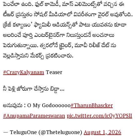
పెంచేలా ఉంది. ఫుల్ కామెడీ, మాస్ ఎలిమెంట్స్‌తో వచ్చిన ఈ
టీజర్ ప్రస్తుతం సోషల్ మీడియాలో విపరీతంగా వైరల్ అవుతోంది.
క్రేజీ కళ్యాణం’ ఫ్యామిలీ ఆడియన్స్‌తో పాటు యువతను కూడా
అలరించే పూర్తి ఎంటర్‌టైనర్‌గా నిలుస్తుందనే అంచనాలు
పెరుగుతున్నాయి. త్వరలోనే ట్రైలర్, మూవీ రిలీజ్ డేట్ ను
వెల్లడిస్తామని మేకర్స్ ప్రకటించారు.
#CrazyKalyanam
Teaser
నీ పెళ్లి జోరుగా చేస్తాను బిడ్డా…
అనుపుమ : O My Godoooooo
#TharunBhascker
#AnupamaParameswaran
pic.twitter.com/ic0yYOPSlI
— TeluguOne (@Theteluguone)
August 1, 2026