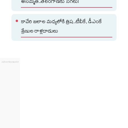
అసమ్మతి..తెలంగాణకు సెగలు!
కావేరి జలాల మధ్యలోకి త్రిష..టీవీకే, డీఎంకే
శ్రేణుల రాళ్లదాడులు