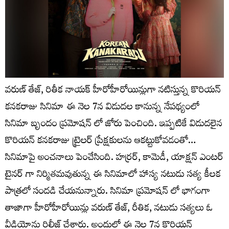
వరుణ్ తేజ్, రితీక నాయక్ హీరోహీరోయిన్లుగా నటిస్తున్న కొరియన్
కనకరాజు సినిమా ఈ నెల 7న విడుదల కానున్న నేపథ్యంలో
సినిమా బృందం ప్రమోషన్ లో జోరు పెంచింది. ఇప్పటికే విడుదలైన
కొరియన్ కనకరాజు ట్రైలర్ ప్రేక్షకులను ఆకట్టుకోవడంతో…
సినిమాపై అంచనాలు పెంచేసింది. హర్రర్, కామెడీ, యాక్షన్ ఎంటర్
టైనర్ గా నిర్మితమవుతున్న ఈ సినిమాలో హాస్య నటుడు సత్య కీలక
పాత్రలో సందడి చేయనున్నారు. సినిమా ప్రమోషన్ లో భాగంగా
తాజాగా హీరోహీరోయిన్లు వరుణ్ తేజ్, రీతిక, నటుడు సత్యలు ఓ
వీడియోను రిలీజ్ చేశారు. అందులో ఈ నెల 7న కొరియన్