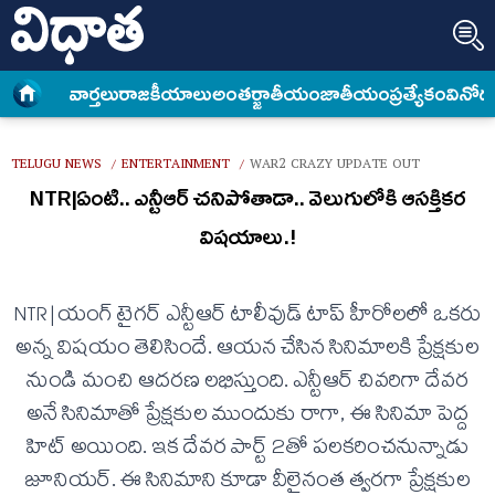
వార్త‌లు
రాజకీయాలు
అంత‌ర్జాతీయం
జాతీయం
ప్రత్యేకం
వినోద
TELUGU NEWS
ENTERTAINMENT
WAR2 CRAZY UPDATE OUT
/
/
NTR|ఏంటి.. ఎన్టీఆర్ చ‌నిపోతాడా.. వెలుగులోకి ఆస‌క్తిక‌ర
విష‌యాలు.!
NTR|యంగ్ టైగ‌ర్ ఎన్టీఆర్ టాలీవుడ్ టాప్ హీరోల‌లో ఒక‌రు
అన్న విష‌యం తెలిసిందే. ఆయ‌న చేసిన సినిమాల‌కి ప్రేక్ష‌కుల
నుండి మంచి ఆద‌ర‌ణ ల‌భిస్తుంది. ఎన్టీఆర్ చివ‌రిగా దేవ‌ర
అనే సినిమాతో ప్రేక్ష‌కుల ముందుకు రాగా, ఈ సినిమా పెద్ద
హిట్ అయింది. ఇక దేవ‌ర పార్ట్ 2తో ప‌ల‌క‌రించ‌నున్నాడు
జూనియ‌ర్. ఈ సినిమాని కూడా వీలైనంత త్వ‌ర‌గా ప్రేక్ష‌కుల