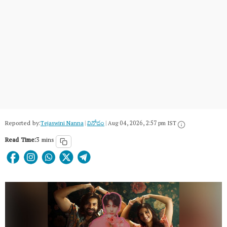
Reported by:
Tejaswini Nanna
|
వినోదం
|
Aug 04, 2026, 2:57 pm IST
Read Time:
3 mins