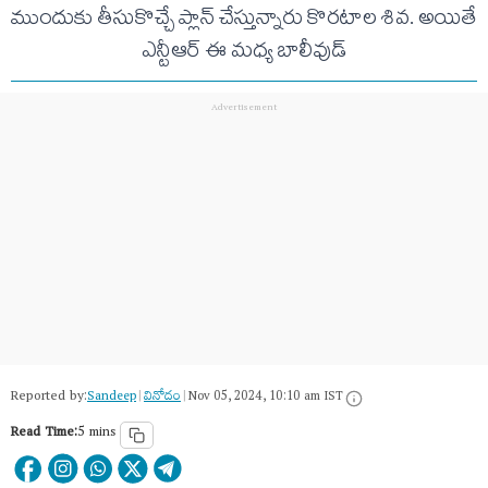
ముందుకు తీసుకొచ్చే ప్లాన్ చేస్తున్నారు కొర‌టాల శివ‌. అయితే
ఎన్టీఆర్ ఈ మ‌ధ్య బాలీవుడ్‌
Reported by:
Sandeep
|
వినోదం
|
Nov 05, 2024, 10:10 am IST
Read Time:
5 mins