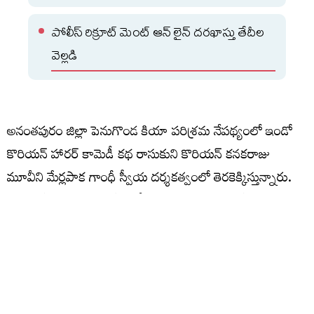
పోలీస్ రిక్రూట్ మెంట్ ఆన్ లైన్ దరఖాస్తు తేదీల
వెల్లడి
అనంతపురం జిల్లా పెనుగొండ కియా పరిశ్రమ నేపథ్యంలో ఇండో
కొరియన్ హారర్ కామెడీ కథ రాసుకుని కొరియన్ కనకరాజు
మూవీని మేర్లపాక గాంధీ స్వీయ దర్శకత్వంలో తెరకెక్కిస్తున్నారు.
వరుణ్ తేజ్ సత్య కాంబినేషన్ సీన్స్ నవ్వులు పూయించేలా ఉన్నా,
కొరియన్ ఆత్మ వరుణ్ తేజ్ లో ఎంట్రీ ఇవ్వడం కాస్త ఆసక్తికరంగా
అనిపిస్తుంది. ఇప్పటికే చిత్రీకరణ పూర్తి చేసుకున్న ఈ మూవీ ఆగస్టు
7న విడుదల కానుంది. ఇప్పటికే రిలీజ్ అయిన సాంగ్స్, టీజర్స్
ఆకట్టుకున్నాయి. రాజీవ్‌ రెడ్డి, సాయిబాబు జాగర్లమూడి ఈ మూవీని