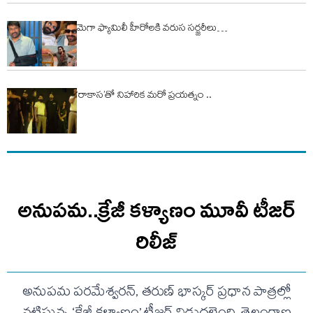
మెగా ఫ్యామిలీ హీరోల‌కి వరుస సర్జరీలు…
‘రాకాస’తో నిహారిక మరో ప్రయత్నం ..
అనుపమ..క్రేజీ కళ్యాణం మూవీ టీజర్
రిలీజ్
అనుపమ పరమేశ్వరన్, తరుణ్ భాస్కర్ ప్రధాన పాత్రల్లో