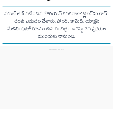
వరుణ్ తేజ్ నటించిన ‘కొరియన్ కనకరాజు’ ట్రైలర్‌ను రామ్
చరణ్ విడుదల చేశారు. హారర్, కామెడీ, యాక్షన్
మేళవింపుతో రూపొందిన ఈ చిత్రం ఆగస్టు 7న ప్రేక్షకుల
ముందుకు రానుంది.