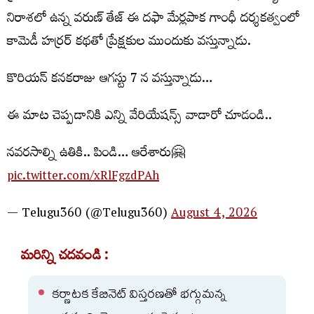
నిరాశలో ఉన్న వరుణ్ తేజ్ ఈ దఫా మేర్లపాక గాంధీ దర్శకత్వంలో
కామెడీ హర్రర్ కథతో ప్రేక్షకుల ముందుకు వస్తున్నాడు.
కొరియన్ కనకరాజు ఆగస్టు 7 న వస్తున్నాడు…
ఈ మాట చెప్పడానికి ఎన్ని వేరియేషన్స్ వాడారో చూడండి..
నవరసాల్ని ఉతికి.. పిండి… ఆరేశారు🤗
pic.twitter.com/xRlFgzdPAh
— Telugu360 (@Telugu360)
August 4, 2026
మరిన్ని చదవండి :
కర్ణాటక కేబినెట్ విస్తరణతో భగ్గుమన్న