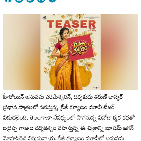
హీరోయిన్ అనుపమ పరమేశ్వరన్, దర్శకుడు తరుణ్ భాస్కర్
ప్రధాన పాత్రలలో నటిస్తున్న క్రేజీ కళ్యాణం మూవీ టీజర్
విడుదలైంది. తెలంగాణా నేపధ్యంలో సాగనున్న వినోదాత్మక కథతో
బద్రప్ప గాజుల దర్శకత్వం వహిస్తున్న ఈ చిత్రాన్ని బూసమ్ జగన్
మోహన్‌రెడ్డి నిర్మిస్తున్నారు.క్రేజీ కళ్యాణం మూవీలో అనుపమ