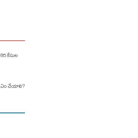
 185 కేసుల
కోసం ఏం చేయాలి?