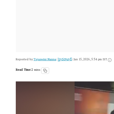
Reported by:
Tejaswini Nanna
హైదరాబాద్​
|
|
Jun 15, 2026, 5:34 pm IST
Read Time:
2 mins