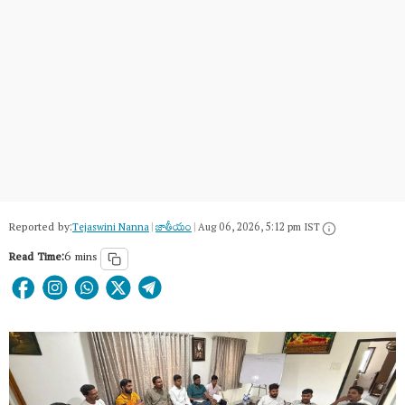
Reported by:
Tejaswini Nanna
|
జాతీయం
|
Aug 06, 2026, 5:12 pm IST
Read Time:
6 mins