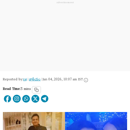
Reported by:
raj
|
జాతీయం
|
Jun 04, 2026, 10:07 am IST
Read Time:
3 mins