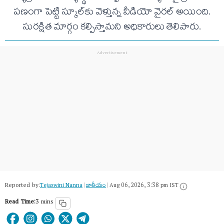
పణంగా పెట్టి స్కూల్‌కు వెళ్తున్న వీడియో వైరల్ అయింది.
సురక్షిత మార్గం కల్పిస్తామని అధికారులు తెలిపారు.
Reported by:
Tejaswini Nanna
|
జాతీయం
|
Aug 06, 2026, 3:38 pm IST
Read Time:
3 mins