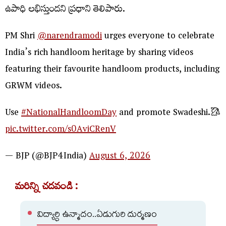
ఉపాధి లభిస్తుందని ప్రధాని తెలిపారు.
PM Shri
@narendramodi
urges everyone to celebrate
India’s rich handloom heritage by sharing videos
featuring their favourite handloom products, including
GRWM videos.
Use
#NationalHandloomDay
and promote Swadeshi.🥻
pic.twitter.com/s0AviCRenV
— BJP (@BJP4India)
August 6, 2026
మరిన్ని చదవండి :
విద్యార్ధి ఉన్మాదం..ఏడుగురి దుర్మణం