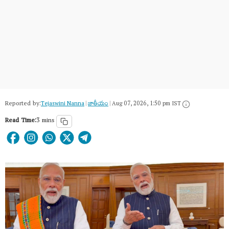
Reported by:
Tejaswini Nanna
|
జాతీయం
|
Aug 07, 2026, 1:50 pm IST
Read Time:
3 mins