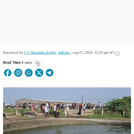
Reported by:
Y.V. Narsimha Reddy
|
జాతీయం
|
Aug 07, 2026, 12:29 pm IST
Read Time:
4 mins