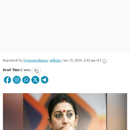
Reported by:
Tejaswini Nanna
|
జాతీయం
|
Jun 13, 2026, 2:42 pm IST
Read Time:
2 mins