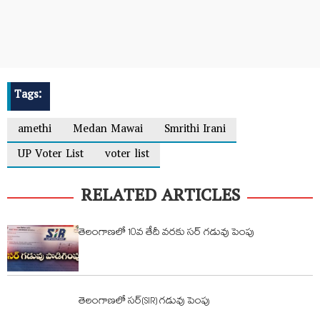
Tags:
amethi
Medan Mawai
Smrithi Irani
UP Voter List
voter list
RELATED ARTICLES
తెలంగాణలో 10వ తేదీ వరకు సర్ గడువు పెంపు
తెలంగాణలో సర్(SIR) గడువు పెంపు