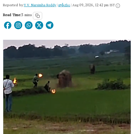
Reported by:
Y.V. Narsimha Reddy
|
జాతీయం
|
Aug 09, 2026, 12:42 pm IST
Read Time:
3 mins