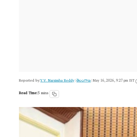
Reported by:
Y.V. Narsimha Reddy
తెలంగాణ‌
|
|
May 16, 2026, 9:27 pm IST
Read Time:
5 mins