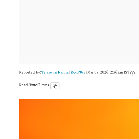
Reported by:
Tejaswini Nanna
తెలంగాణ‌
|
|
Mar 07, 2026, 2:36 pm IST
Read Time:
3 mins