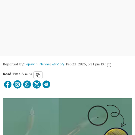
Reported by:
Tejaswini Nanna
|
ట్రెండింగ్
|
Feb 23, 2026, 3:11 pm IST
Read Time:
6 mins