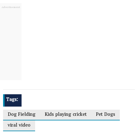
Tags:
Dog Fielding
Kids playing cricket
Pet Dogs
viral video