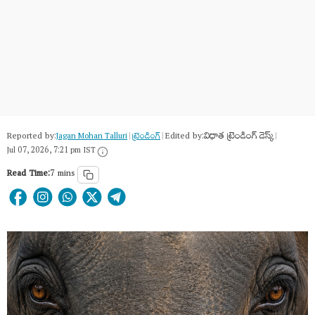
Reported by:
Edited by:
విధాత ట్రెండింగ్ డెస్క్
Jagan Mohan Talluri
|
ట్రెండింగ్
|
|
Jul 07, 2026, 7:21 pm IST
Read Time:
7 mins