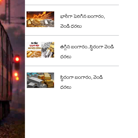
భారీగా పెరిగిన బంగారం,
వెండి ధరలు
తగ్గిన బంగారం..స్థిరంగా వెండి
ధరలు
స్థిరంగా బంగారం, వెండి
ధరలు