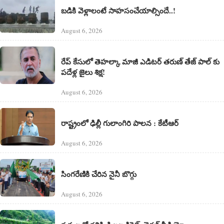
బడికి వెళ్లాలంటే సాహసంచేయాల్సిందే..!
August 6, 2026
రేప్ కేసులో తెహల్కా మాజీ ఎడిటర్ తరుణ్ తేజ్ పాల్ కు
పదేళ్ల జైలు శిక్ష!
August 6, 2026
రాష్ట్రంలో ఢిల్లీ గులాంగిరి పాలన : కేటీఆర్
August 6, 2026
సింగరేణికి చేరిన నైనీ బొగ్గు
August 6, 2026