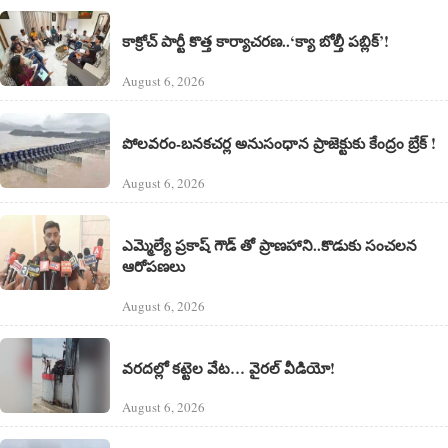
కాక్రోచ్ పార్టీ కొత్త కార్యాచరణ..‘క్యా బోల్తీ పబ్లిక్’!
August 6, 2026
పోలవరం-బనకచర్ల అనుసంధాన ప్రాజెక్టుకు కేంద్రం బ్రేక్ !
August 6, 2026
ఎమ్మెల్యే ప్రకాష్ గౌడ్ తో ప్రాణహాని..కొడుకు సంచలన
ఆరోపణలు
August 6, 2026
వరదల్లో కట్టెల వేట… వైరల్ వీడియో!
August 6, 2026