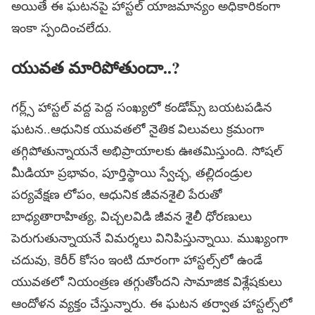
అయితే ఈ ఘటనపై హాస్టల్ యాజమాన్యం అధికారికంగా
ఇంకా స్పందించలేదు.
యువత మారిపోతుందా..?
గర్ల్స్ హాస్టల్‌ వద్ద పెద్ద సంఖ్యలో కండోమ్స్ బయటపడిన
ఘటన..ఆధునిక యువతలో నైతిక విలువలు క్రమంగా
తగ్గిపోతున్నాయనే అభిప్రాయాలకు ఊతమిస్తుంది. సోషల్
మీడియా ప్రభావం, పూర్తిస్థాయి స్వేచ్ఛ, తల్లిదండ్రుల
పర్యవేక్షణ లోపం, ఆధునిక జీవనశైలి పేరుతో
బాధ్యతారాహిత్య, విచ్చలవిడి జీవన శైలీ ధోరణులు
పెరుగుతున్నాయనే విమర్శలు వినిపిస్తున్నాయి. ముఖ్యంగా
చదువు, కెరీర్ కోసం ఇంటి దూరంగా హాస్టల్స్‌లో ఉండే
యువతలో నియంత్రణ తగ్గుతోందని సామాజిక విశ్లేషకులు
ఆందోళన వ్యక్తం చేస్తున్నారు. ఈ ఘటన తర్వాత హాస్టల్స్‌లో