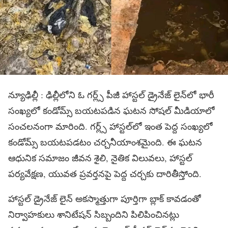
న్యూఢిల్లీ : ఢిల్లీలోని ఓ గర్ల్స్ పీజీ హాస్టల్ డ్రైనేజ్ లైన్‌లో భారీ
సంఖ్యలో కండోమ్స్ బయటపడిన ఘటన సోషల్ మీడియాలో
సంచలనంగా మారింది. గర్ల్స్ హాస్టల్‌లో ఇంత పెద్ద సంఖ్యలో
కండోమ్స్ బయటపడటం చర్చనీయాంశమైంది. ఈ ఘటన
ఆధునిక సమాజం జీవన శైలి, నైతిక విలువలు, హాస్టల్
పర్యవేక్షణ, యువత ప్రవర్తనపై పెద్ద చర్చకు దారితీస్తోంది.
హాస్టల్ డ్రైనేజ్ లైన్ అకస్మాత్తుగా పూర్తిగా బ్లాక్ కావడంతో
నిర్వాహకులు శానిటేషన్ సిబ్బందిని పిలిపించినట్లు