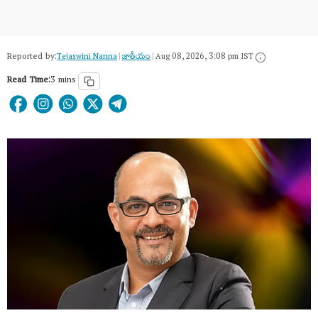
Reported by:
Tejaswini Nanna
|
జాతీయం
|
Aug 08, 2026, 3:08 pm IST
Read Time:
3 mins