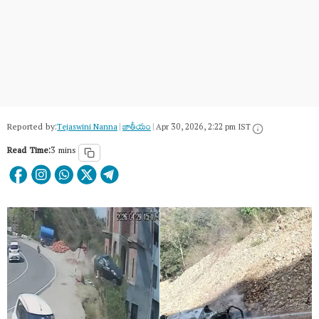
Reported by:
Tejaswini Nanna
|
జాతీయం
|
Apr 30, 2026, 2:22 pm IST
Read Time:
3 mins