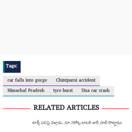
Tags:
car falls into gorge
Chintpurni accident
Himachal Pradesh
tyre burst
Una car crash
RELATED ARTICLES
టాక్సీ పనిపై వెళ్లాడు..రూ.3కోట్ల లాటరీ జాక్ పాట్ కొట్టాడు!