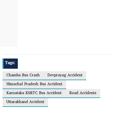
Tags:
Chamba Bus Crash
Devprayag Accident
Himachal Pradesh Bus Accident
Karnataka KSRTC Bus Accident
Road Accidents
Uttarakhand Accident