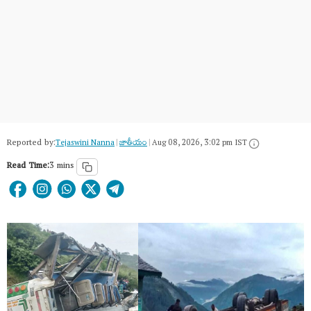
Reported by:
Tejaswini Nanna
|
జాతీయం
|
Aug 08, 2026, 3:02 pm IST
Read Time:
3 mins