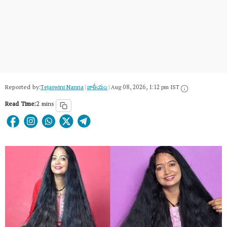
Reported by:
Tejaswini Nanna
|
జాతీయం
|
Aug 08, 2026, 1:12 pm IST
Read Time:
2 mins