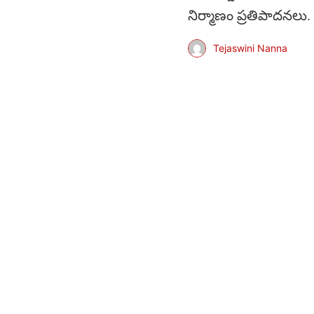
నిర్మాణం ప్రతిపాదనలు.
Tejaswini Nanna