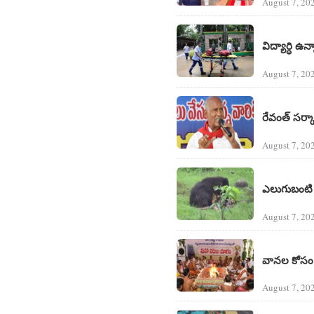
August 7, 20
విద్యార్ధి ఉ
August 7, 20
రేవంత్ సర్క
August 7, 20
ఎలుగుబంటి దా
August 7, 20
వానల కోసం 
August 7, 20