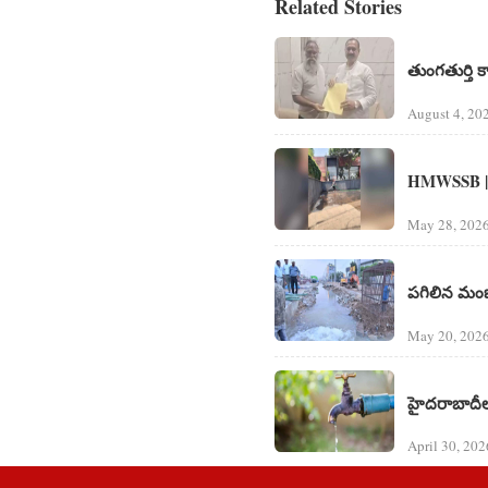
Related Stories
తుంగతుర్తి కాం
August 4, 202
HMWSSB | తాగ
May 28, 2026
ప‌గిలిన మంజ
May 20, 2026
హైద‌రాబాదీల‌
April 30, 202