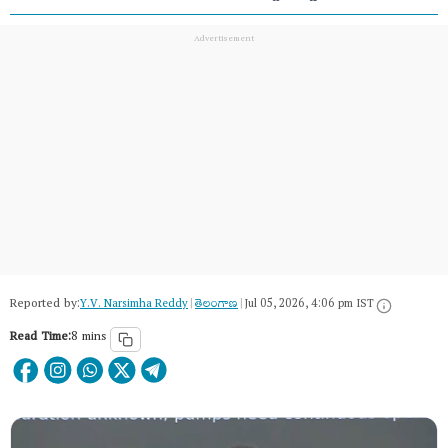
Reported by:
Y.V. Narsimha Reddy
|
తెలంగాణ‌
|
Jul 05, 2026, 4:06 pm IST
Read Time:
8 mins