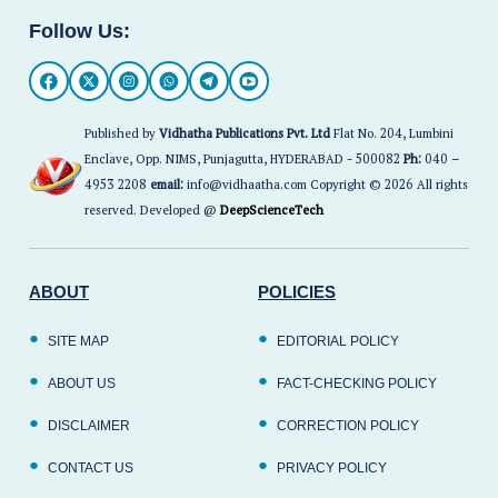
Follow Us:
Published by
Vidhatha Publications Pvt. Ltd
Flat No. 204, Lumbini
Enclave, Opp. NIMS, Punjagutta, HYDERABAD - 500082
Ph:
040 –
4953 2208
email:
info@vidhaatha.com Copyright © 2026 All rights
reserved. Developed @
DeepScienceTech
ABOUT
POLICIES
SITE MAP
EDITORIAL POLICY
ABOUT US
FACT-CHECKING POLICY
DISCLAIMER
CORRECTION POLICY
CONTACT US
PRIVACY POLICY