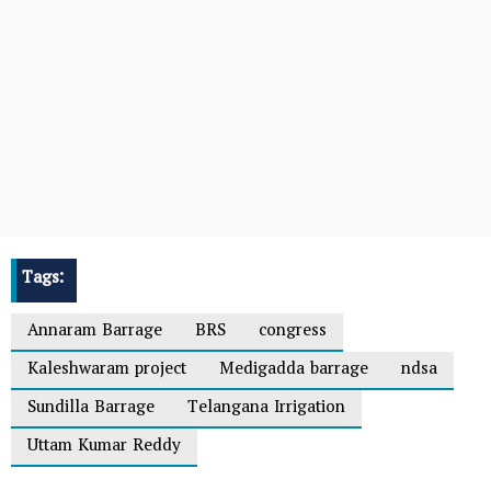
Tags:
Annaram Barrage
BRS
congress
Kaleshwaram project
Medigadda barrage
ndsa
Sundilla Barrage
Telangana Irrigation
Uttam Kumar Reddy