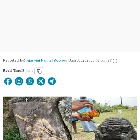
Reported by:
Tejaswini Nanna
|
తెలంగాణ‌
|
Aug 05, 2026, 8:42 pm IST
Read Time:
3 mins