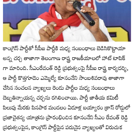
కాంగ్రెస్ పార్టీతో సీపీఐ పార్టీకి మధ్య సంబంధాలు బెడిసికొట్టాయా
అన్న చర్చ తాజాగా తెలంగాణ రాష్ట్ర రాజకీయాలలో హాట్ టాపిక్
గా మారింది. సీఎంరేవంత్ రెడ్డి ప్ర‌భుత్వంపై సీపీఐ రాష్ట్ర కార్యదర్శి,
ఆ పార్టీ కొత్తగూడెం ఎమ్మెల్యే కూనంనేని సాంబశివరావు తాజాగా
చేసిన సంచ‌లన వ్యాఖ్యలు రెండు పార్టీల మధ్య సంబంధాలు
దెబ్బతిన్నాయన్న చర్చను రగిలించాయి. పార్టీ జాతీయ కమిటీ
పిలుపు మేరకు పినపాక మండలం ఏడూళ్ల బయ్యారం క్రాస్ రోడ్డులో
ప్రజాచైతన్య యాత్రను ప్రారంభించిన కూనంనేని సీఎం రేవంత్ రెడ్డి
ప్రభుత్వంపైన, కాంగ్రెస్ పార్టీపైన పదునైన వ్యాఖ్యలతో విరుచుక