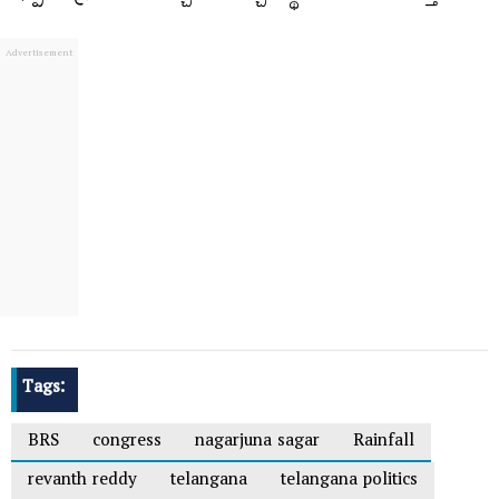
Tags:
BRS
congress
nagarjuna sagar
Rainfall
revanth reddy
telangana
telangana politics