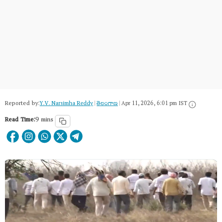
Reported by:
Y.V. Narsimha Reddy
|
తెలంగాణ‌
|
Apr 11, 2026, 6:01 pm IST
Read Time:
9 mins