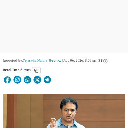
Reported by:
Tejaswini Nanna
|
తెలంగాణ‌
|
Aug 06, 2026, 3:05 pm IST
Read Time:
6 mins