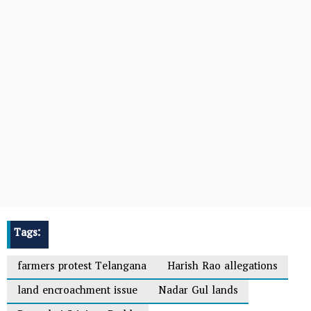
Tags:
farmers protest Telangana
Harish Rao allegations
land encroachment issue
Nadar Gul lands