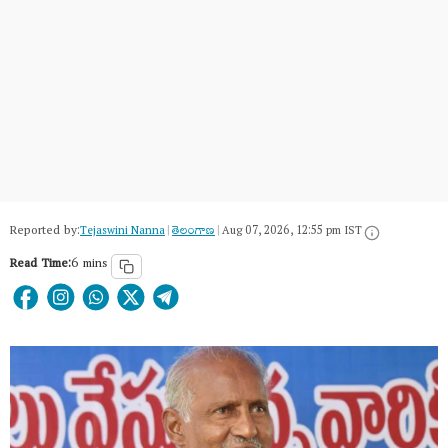
Reported by:
Tejaswini Nanna
|
తెలంగాణ‌
|
Aug 07, 2026, 12:55 pm IST
Read Time:
6 mins