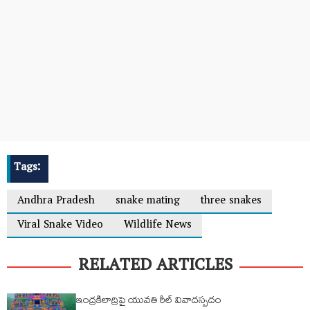
Tags:
Andhra Pradesh
snake mating
three snakes
Viral Snake Video
Wildlife News
RELATED ARTICLES
ఇంద్రకిలాద్రిపై యువతి రీల్ వివాదస్పదం