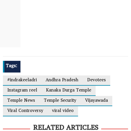
Tags:
#indrakeeladri
Andhra Pradesh
Devotees
Instagram reel
Kanaka Durga Temple
Temple News
Temple Security
Vijayawada
Viral Controversy
viral video
RELATED ARTICLES