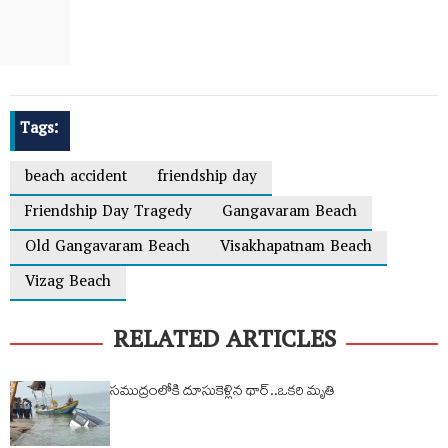
Tags:
beach accident
friendship day
Friendship Day Tragedy
Gangavaram Beach
Old Gangavaram Beach
Visakhapatnam Beach
Vizag Beach
RELATED ARTICLES
సముద్రంలోకి దూసుకెళ్లిన థార్..ఒకరి మృతి