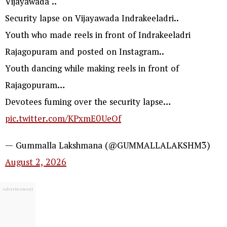
Vijayawada ..
Security lapse on Vijayawada Indrakeeladri..
Youth who made reels in front of Indrakeeladri
Rajagopuram and posted on Instagram..
Youth dancing while making reels in front of
Rajagopuram…
Devotees fuming over the security lapse…
pic.twitter.com/KPxmE0UeOf
— Gummalla Lakshmana (@GUMMALLALAKSHM3)
August 2, 2026