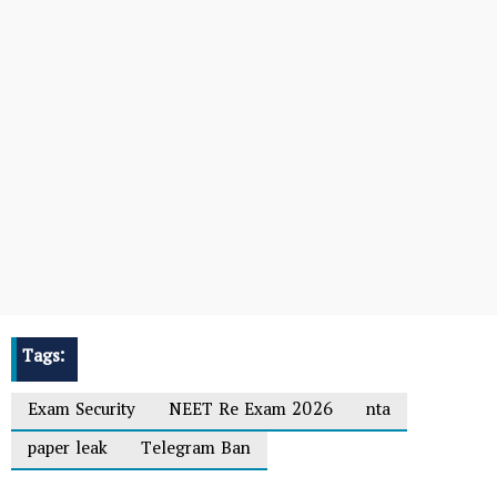
Tags:
Exam Security
NEET Re Exam 2026
nta
paper leak
Telegram Ban