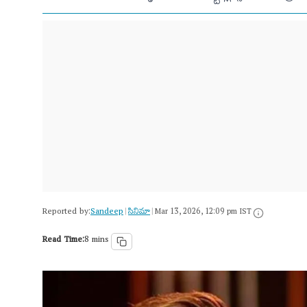
Reported by:
Sandeep
సినిమా
|
|
Mar 13, 2026, 12:09 pm IST
Read Time:
8 mins