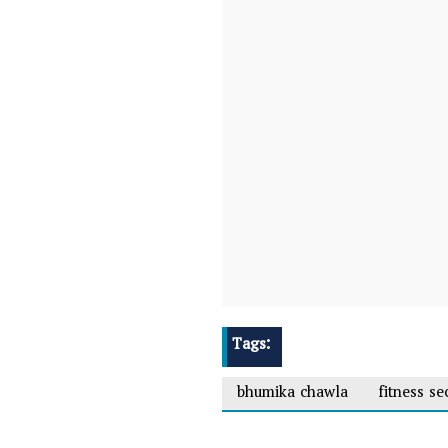
Tags:
bhumika chawla
fitness se