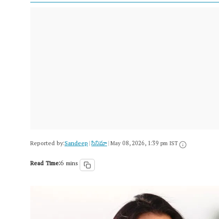
Reported by:
Sandeep
సినిమా
|
|
May 08, 2026, 1:39 pm IST
Read Time:
6 mins