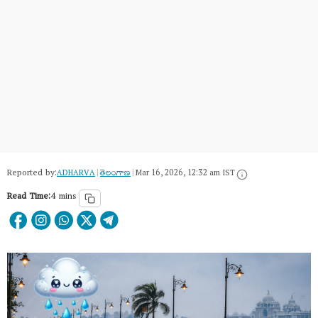
Reported by:
ADHARVA
|
తెలంగాణ‌
|
Mar 16, 2026, 12:32 am IST
Read Time:
4 mins