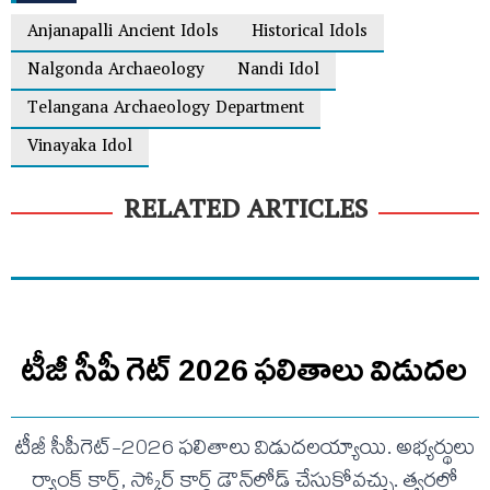
Anjanapalli Ancient Idols
Historical Idols
Nalgonda Archaeology
Nandi Idol
Telangana Archaeology Department
Vinayaka Idol
RELATED ARTICLES
టీజీ సీపీ గెట్ 2026 ఫలితాలు విడుదల
టీజీ సీపీగెట్-2026 ఫలితాలు విడుదలయ్యాయి. అభ్యర్థులు
ర్యాంక్ కార్డ్, స్కోర్ కార్డ్ డౌన్‌లోడ్ చేసుకోవచ్చు. త్వరలో