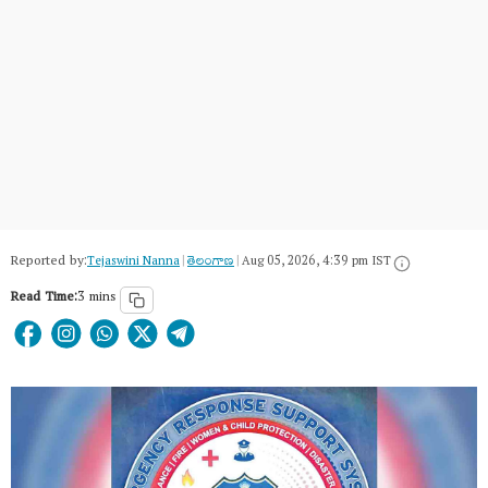
Reported by:
Tejaswini Nanna
|
తెలంగాణ‌
|
Aug 05, 2026, 4:39 pm IST
Read Time:
3 mins