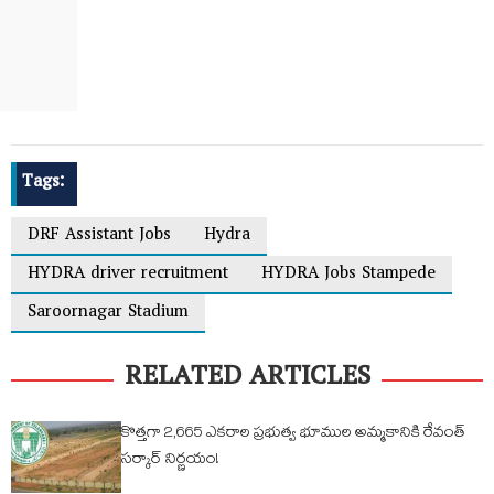
Tags:
DRF Assistant Jobs
Hydra
HYDRA driver recruitment
HYDRA Jobs Stampede
Saroornagar Stadium
RELATED ARTICLES
కొత్తగా 2,665 ఎకరాల ప్రభుత్వ భూముల అమ్మకానికి రేవంత్
సర్కార్ నిర్ణయం!