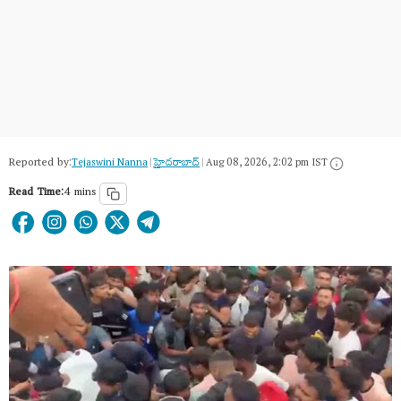
Reported by:
Tejaswini Nanna
|
హైదరాబాద్​
|
Aug 08, 2026, 2:02 pm IST
Read Time:
4 mins