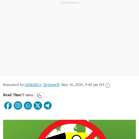
Reported by:
ADHARVA
|
హైదరాబాద్​
|
May 16, 2026, 9:40 pm IST
Read Time:
9 mins