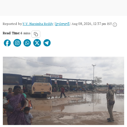
Reported by:
Y.V. Narsimha Reddy
|
హైదరాబాద్​
|
Aug 08, 2026, 12:37 pm IST
Read Time:
4 mins