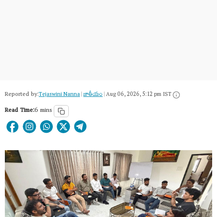
Reported by:
Tejaswini Nanna
|
జాతీయం
|
Aug 06, 2026, 5:12 pm IST
Read Time:
6 mins