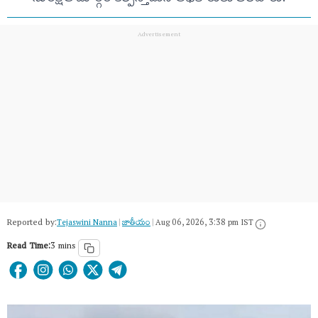
Reported by:
Tejaswini Nanna
|
జాతీయం
|
Aug 06, 2026, 3:38 pm IST
Read Time:
3 mins