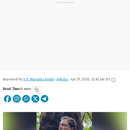
Reported by:
Y.V. Narsimha Reddy
|
జాతీయం
|
Apr 29, 2026, 12:42 pm IST
Read Time:
6 mins