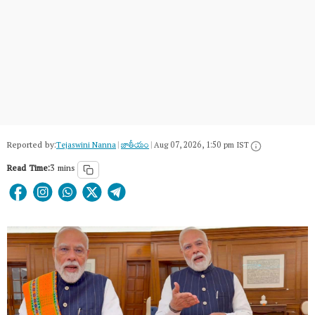
Reported by:
Tejaswini Nanna
|
జాతీయం
|
Aug 07, 2026, 1:50 pm IST
Read Time:
3 mins