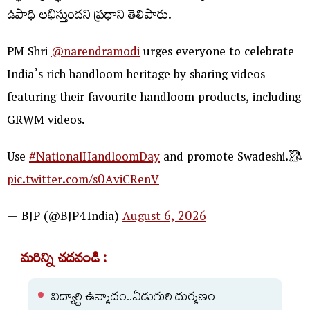
ఉపాధి లభిస్తుందని ప్రధాని తెలిపారు.
PM Shri
@narendramodi
urges everyone to celebrate
India’s rich handloom heritage by sharing videos
featuring their favourite handloom products, including
GRWM videos.
Use
#NationalHandloomDay
and promote Swadeshi.🥻
pic.twitter.com/s0AviCRenV
— BJP (@BJP4India)
August 6, 2026
మరిన్ని చదవండి :
విద్యార్ధి ఉన్మాదం..ఏడుగురి దుర్మణం