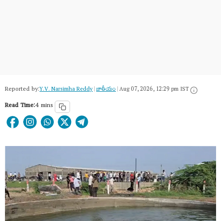
Reported by:
Y.V. Narsimha Reddy
|
జాతీయం
|
Aug 07, 2026, 12:29 pm IST
Read Time:
4 mins